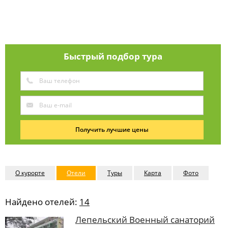
Быстрый подбор тура
Получить лучшие цены
О курорте
Отели
Туры
Карта
Фото
Найдено отелей:
14
Лепельский Военный санаторий