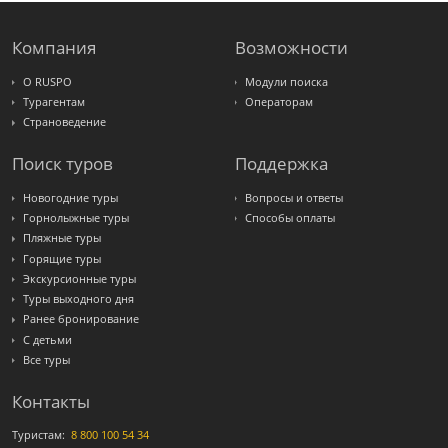
Компания
Возможности
О RUSPO
Модули поиска
Турагентам
Операторам
Страноведение
Поиск туров
Поддержка
Новогодние туры
Вопросы и ответы
Горнолыжные туры
Способы оплаты
Пляжные туры
Горящие туры
Экскурсионные туры
Туры выходного дня
Ранее бронирование
С детьми
Все туры
Контакты
Туристам:
8 800 100 54 34