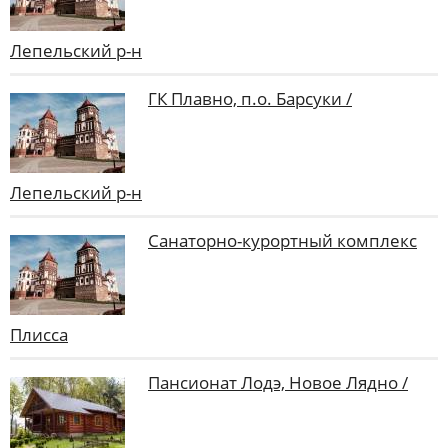
Лепельский р-н
ГК Плавно, п.о. Барсуки /
Лепельский р-н
Санаторно-курортный комплекс
Плисса
Пансионат Лодэ, Новое Лядно /