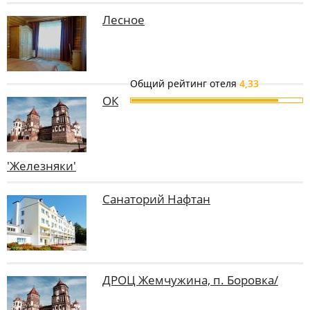
Лесное
Общий рейтинг отеля
4,33
ОК
'Железняки'
Санаторий Нафтан
ДРОЦ Жемчужина, п. Боровка/