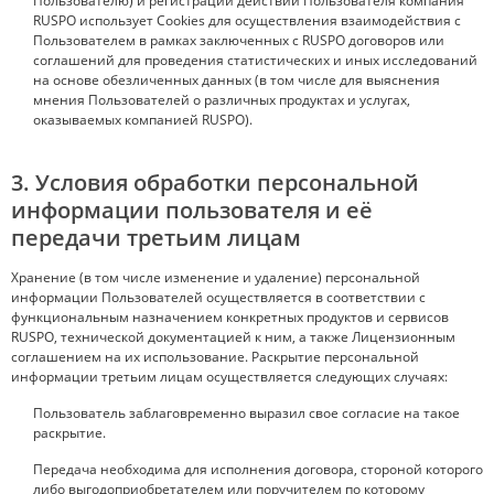
Пользователю) и регистрации действий Пользователя компания
RUSPO использует Cookies для осуществления взаимодействия с
Пользователем в рамках заключенных с RUSPO договоров или
соглашений для проведения статистических и иных исследований
на основе обезличенных данных (в том числе для выяснения
мнения Пользователей о различных продуктах и услугах,
оказываемых компанией RUSPO).
3. Условия обработки персональной
информации пользователя и её
передачи третьим лицам
Хранение (в том числе изменение и удаление) персональной
информации Пользователей осуществляется в соответствии с
функциональным назначением конкретных продуктов и сервисов
RUSPO, технической документацией к ним, а также Лицензионным
соглашением на их использование. Раскрытие персональной
информации третьим лицам осуществляется следующих случаях:
Пользователь заблаговременно выразил свое согласие на такое
раскрытие.
Передача необходима для исполнения договора, стороной которого
либо выгодоприобретателем или поручителем по которому