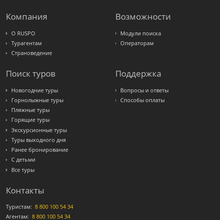
Компания
Возможности
О RUSPO
Модули поиска
Турагентам
Операторам
Страноведение
Поиск туров
Поддержка
Новогодние туры
Вопросы и ответы
Горнолыжные туры
Способы оплаты
Пляжные туры
Горящие туры
Экскурсионные туры
Туры выходного дня
Ранее бронирование
С детьми
Все туры
Контакты
Туристам:
8 800 100 54 34
Агентам:
8 800 100 54 34