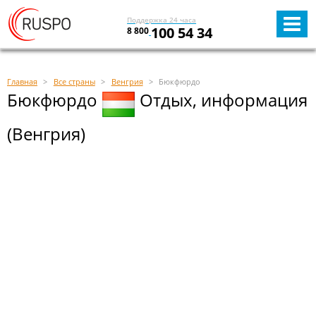
Поддержка 24 часа
100 54 34
8 800
Главная
Все страны
Венгрия
Бюкфюрдо
Бюкфюрдо
Отдых, информация
(Венгрия)