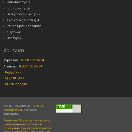
Пляжные туры
Горящие туры
Экскурсионные туры
Туры выходного дня
Ранее бронирование
С детьми
Все туры
Контакты
Туристам:
8 800 100 54 34
Агентам:
8 800 100 54 34
Поддержка
Офис RUSPO
Офисы продаж
© 2009—2024 RUSPO –
система
подбора туров
. Все права
защищены.
Внимание!!! Все материалы и цены,
размещенные на сайте, носят
справочный характер и не являются
публичной офертой, определяемой