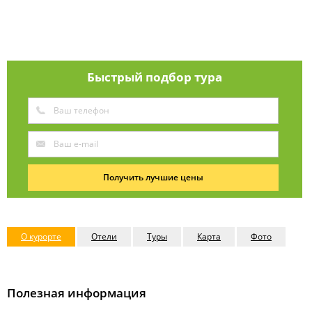
Быстрый подбор тура
Получить лучшие цены
О курорте
Отели
Туры
Карта
Фото
Полезная информация