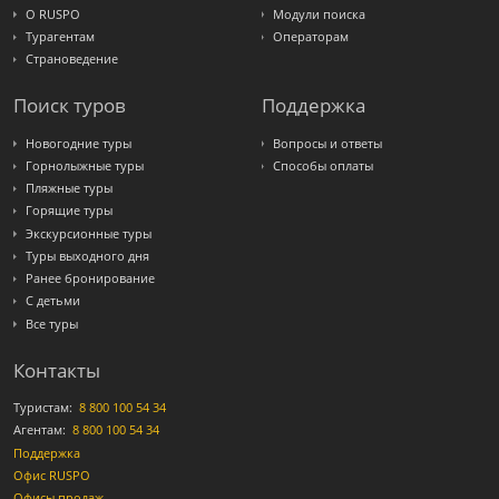
О RUSPO
Модули поиска
Турагентам
Операторам
Страноведение
Поиск туров
Поддержка
Новогодние туры
Вопросы и ответы
Горнолыжные туры
Способы оплаты
Пляжные туры
Горящие туры
Экскурсионные туры
Туры выходного дня
Ранее бронирование
С детьми
Все туры
Контакты
Туристам:
8 800 100 54 34
Агентам:
8 800 100 54 34
Поддержка
Офис RUSPO
Офисы продаж