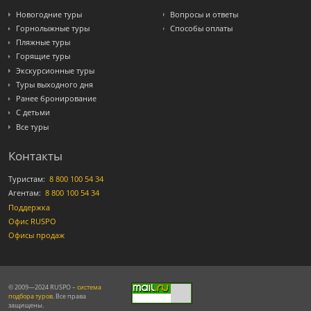
Новогодние туры
Вопросы и ответы
Горнолыжные туры
Способы оплаты
Пляжные туры
Горящие туры
Экскурсионные туры
Туры выходного дня
Ранее бронирование
С детьми
Все туры
Контакты
Туристам:
8 800 100 54 34
Агентам:
8 800 100 54 34
Поддержка
Офис RUSPO
Офисы продаж
© 2009—2024 RUSPO –
система
подбора туров
. Все права
защищены.