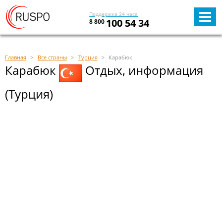
Поддержка 24 часа
100 54 34
8 800
Главная
Все страны
Турция
Карабюк
Карабюк
Отдых, информация
(Турция)