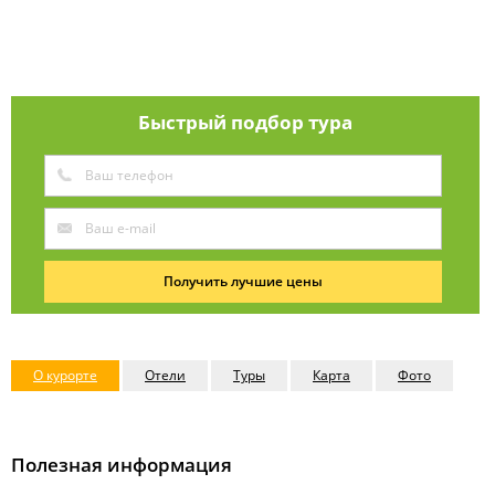
Быстрый подбор тура
Получить лучшие цены
О курорте
Отели
Туры
Карта
Фото
Полезная информация