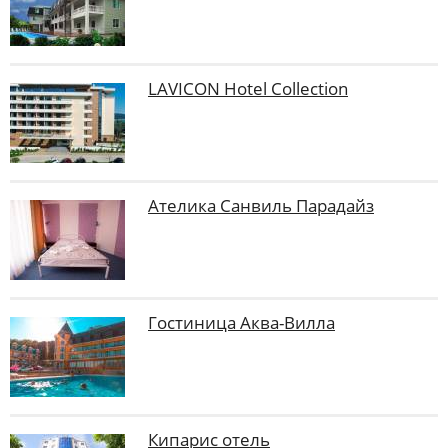
LAVICON Hotel Collection
Ателика Санвиль Парадайз
Гостиница Аква-Вилла
Кипарис отель