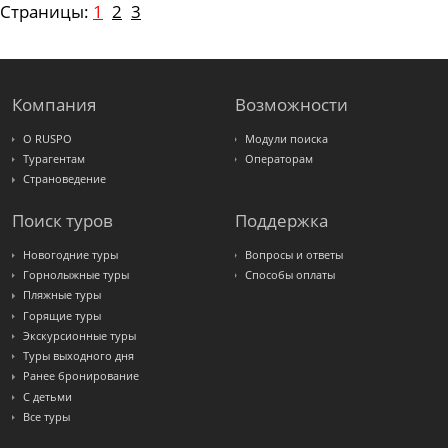
Страницы:
1
2
3
Компания
Возможности
О RUSPO
Модули поиска
Турагентам
Операторам
Страноведение
Поиск туров
Поддержка
Новогодние туры
Вопросы и ответы
Горнолыжные туры
Способы оплаты
Пляжные туры
Горящие туры
Экскурсионные туры
Туры выходного дня
Ранее бронирование
С детьми
Все туры