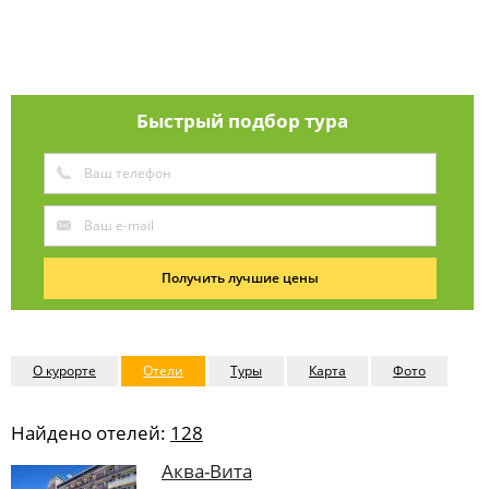
Быстрый подбор тура
Получить лучшие цены
О курорте
Отели
Туры
Карта
Фото
Найдено отелей:
128
Аква-Вита