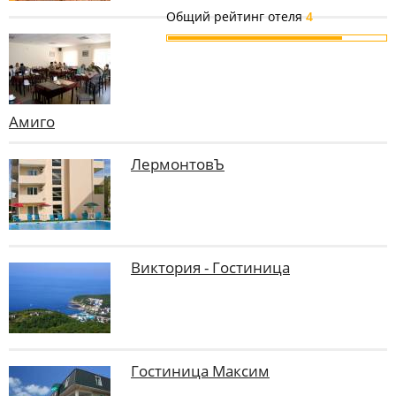
Общий рейтинг отеля
4
Амиго
ЛермонтовЪ
Виктория - Гостиница
Гостиница Максим