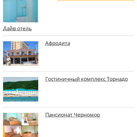
Дайв отель
Афродита
Гостиничный комплекс Торнадо
Пансионат Черномор