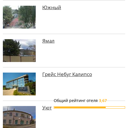
Южный
Ямал
Грейс Небуг Калипсо
Общий рейтинг отеля
3,67
Уют