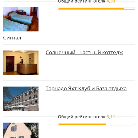
Общий рейтинг отеля
4,33
Сигнал
Солнечный - частный коттедж
Торнадо Яхт-Клуб и База отдыха
Общий рейтинг отеля
3,11