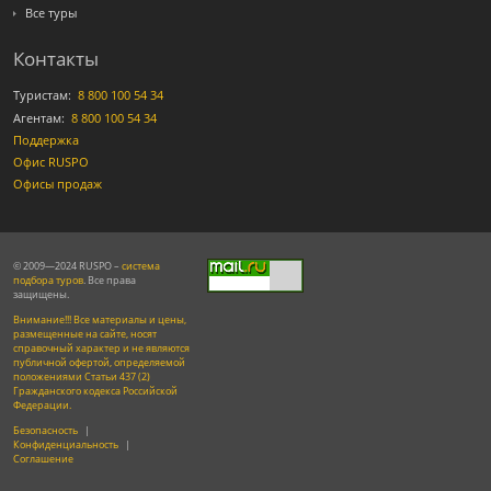
Все туры
Контакты
Туристам:
8 800 100 54 34
Агентам:
8 800 100 54 34
Поддержка
Офис RUSPO
Офисы продаж
© 2009—2024 RUSPO –
система
подбора туров
. Все права
защищены.
Внимание!!! Все материалы и цены,
размещенные на сайте, носят
справочный характер и не являются
публичной офертой, определяемой
положениями Статьи 437 (2)
Гражданского кодекса Российской
Федерации.
Безопасность
|
Конфиденциальность
|
Соглашение