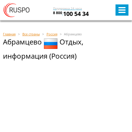
Поддержка 24 часа
100 54 34
8 800
Главная
Все страны
Россия
Абрамцево
Абрамцево
Отдых,
информация (Россия)