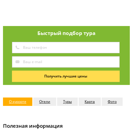
Быстрый подбор тура
Получить лучшие цены
О курорте
Отели
Туры
Карта
Фото
Полезная информация