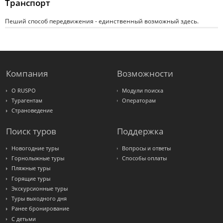
Транспорт
Пеший способ передвижения - единственный возможный здесь.
Компания
Возможности
О RUSPO
Модули поиска
Турагентам
Операторам
Страноведение
Поиск туров
Поддержка
Новогодние туры
Вопросы и ответы
Горнолыжные туры
Способы оплаты
Пляжные туры
Горящие туры
Экскурсионные туры
Туры выходного дня
Ранее бронирование
С детьми