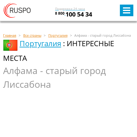
Поддержка 24 часа
100 54 34
8 800
Главная
Все страны
Португалия
Алфамa - старый город Лиссабона
Португалия
: ИНТЕРЕСНЫЕ
МЕСТА
Алфамa - старый город
Лиссабона