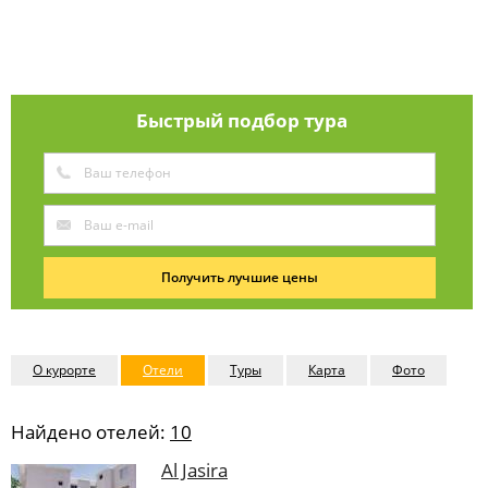
Быстрый подбор тура
Получить лучшие цены
О курорте
Отели
Туры
Карта
Фото
Найдено отелей:
10
Al Jasira