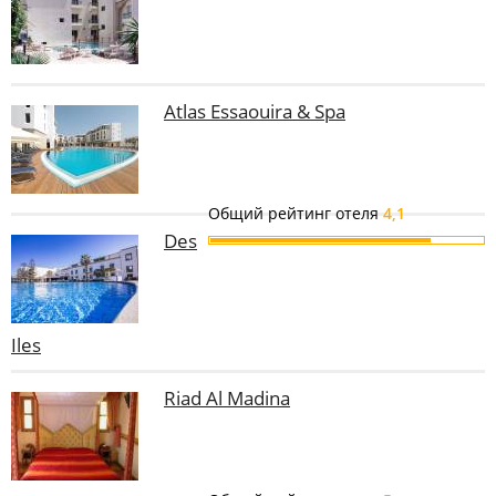
Atlas Essaouira & Spa
Общий рейтинг отеля
4,1
Des
Iles
Riad Al Madina