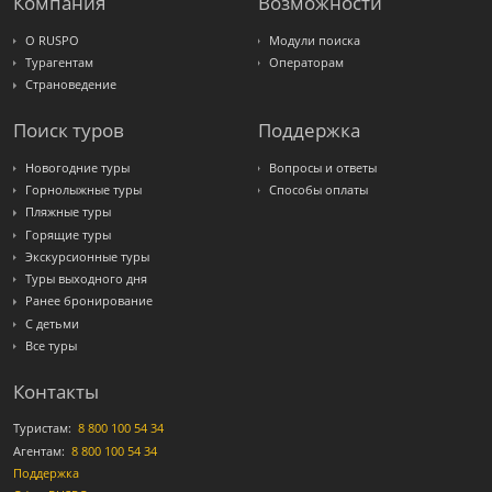
Компания
Возможности
О RUSPO
Модули поиска
Турагентам
Операторам
Страноведение
Поиск туров
Поддержка
Новогодние туры
Вопросы и ответы
Горнолыжные туры
Способы оплаты
Пляжные туры
Горящие туры
Экскурсионные туры
Туры выходного дня
Ранее бронирование
С детьми
Все туры
Контакты
Туристам:
8 800 100 54 34
Агентам:
8 800 100 54 34
Поддержка