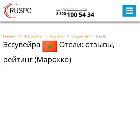
Поддержка 24 часа
100 54 34
8 800
Главная
Все страны
Марокко
Эссувейра
Отели
Эссувейра
Отели: отзывы,
рейтинг (Марокко)