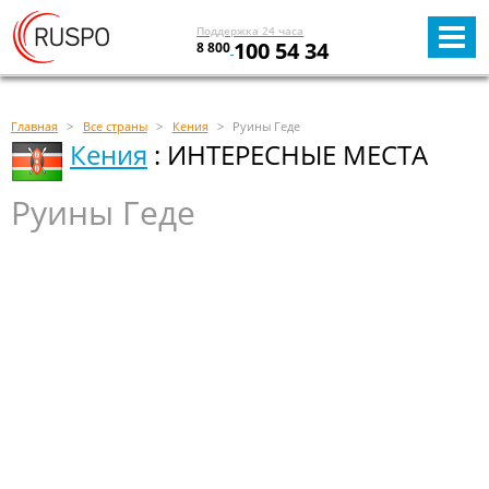
Поддержка 24 часа
100 54 34
8 800
Главная
Все страны
Кения
Руины Геде
Кения
: ИНТЕРЕСНЫЕ МЕСТА
Руины Геде