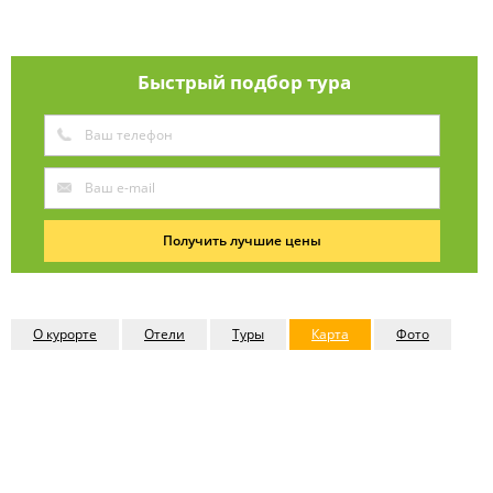
Быстрый подбор тура
Получить лучшие цены
О курорте
Отели
Туры
Карта
Фото