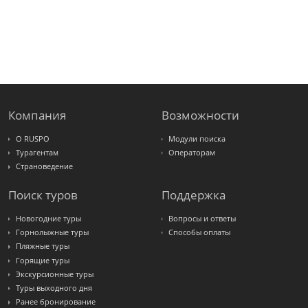
Компания
Возможности
О RUSPO
Модули поиска
Турагентам
Операторам
Страноведение
Поиск туров
Поддержка
Новогодние туры
Вопросы и ответы
Горнолыжные туры
Способы оплаты
Пляжные туры
Горящие туры
Экскурсионные туры
Туры выходного дня
Ранее бронирование