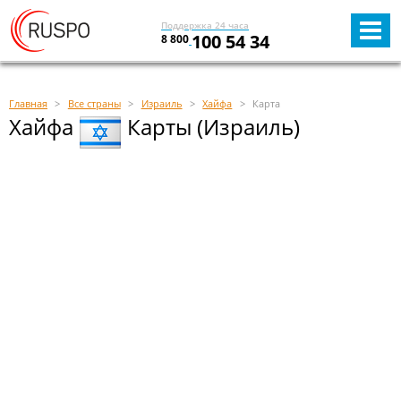
Поддержка 24 часа
100 54 34
8 800
Главная
Все страны
Израиль
Хайфа
Карта
Хайфа
Карты (Израиль)