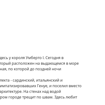
есь у короля Умберто I. Сегодня в
который расположен на выдающемся в море
ная, по которой до поздней ночи
лекта - сардинский, итальянский и
 симпатизировавших Генуе, и поселил вместо
архитектуре. На стенах над водой
аром городе трещит по швам. Здесь любит