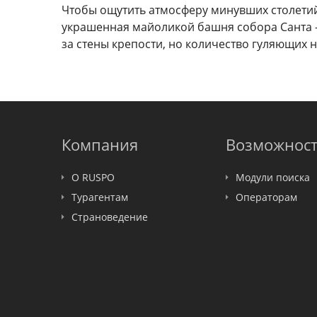
Чтобы ощутить атмосферу минувших столетий
украшенная майоликой башня собора Санта -
за стены крепости, но количество гуляющих н
Компания
Возможнос
О RUSPO
Модули поиска
Турагентам
Операторам
Страноведение