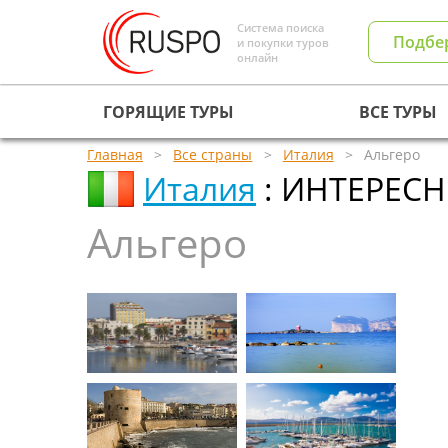
Система поиска
Подбе
и покупки туров
онлайн
ГОРЯЩИЕ ТУРЫ
ВСЕ ТУРЫ
Главная
Все страны
Италия
Альгеро
Италия
: ИНТЕРЕС
Альгеро