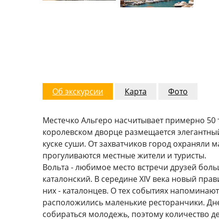
Об экскурсии
Карта
Фото
Местечко Альгеро насчитывает примерно 50 ты
королевском дворце размещается элегантный
куске суши. От захватчиков город охраняли 
прогуливаются местные жители и туристы.
Вольта - любимое место встречи друзей больш
каталонский. В середине XIV века новый прав
них - каталонцев. О тех событиях напоминают
расположились маленькие ресторанчики. Дне
собираться молодежь, поэтому количество д