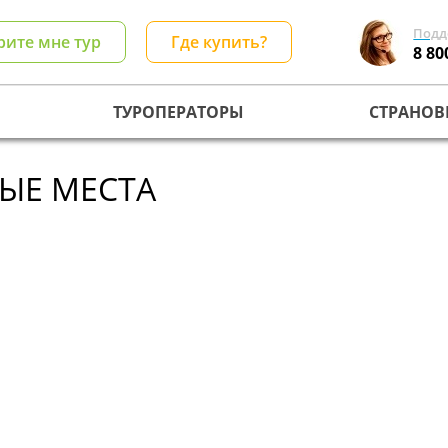
Подд
рите мне тур
Где купить?
8 80
ТУРОПЕРАТОРЫ
СТРАНОВ
НЫЕ МЕСТА