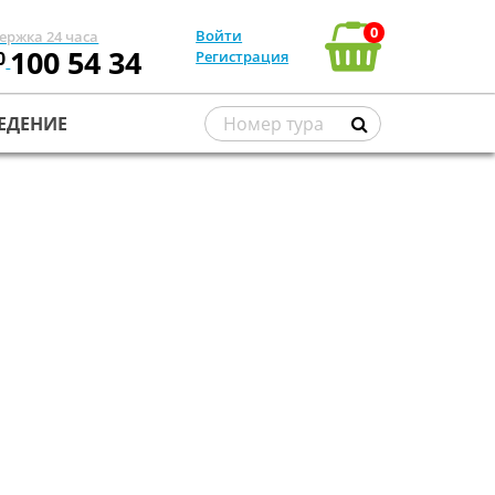
0
Войти
ержка 24 часа
100 54 34
0
Регистрация
ЕДЕНИЕ