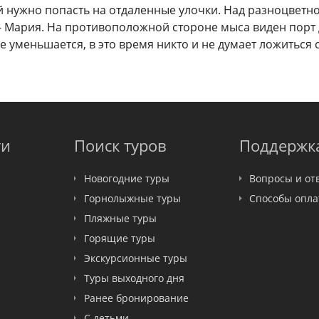
 нужно попасть на отдаленные улочки. Над разноцветно
 Мария. На противоположной стороне мыса виден порт д
е уменьшается, в это время никто и не думает ложиться с
ти
Поиск туров
Поддержк
Новогодние туры
Вопросы и от
Горнолыжные туры
Способы опл
Пляжные туры
Горящие туры
Экскурсионные туры
Туры выходного дня
Ранее бронирование
С детьми