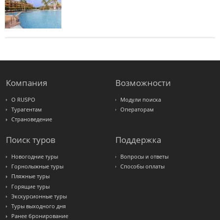
Компания
Возможности
О RUSPO
Модули поиска
Турагентам
Операторам
Страноведение
Поиск туров
Поддержка
Новогодние туры
Вопросы и ответы
Горнолыжные туры
Способы оплаты
Пляжные туры
Горящие туры
Экскурсионные туры
Туры выходного дня
Ранее бронирование