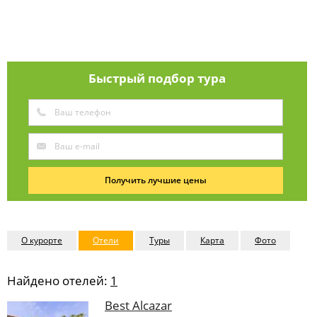
Быстрый подбор тура
Получить лучшие цены
О курорте
Отели
Туры
Карта
Фото
Найдено отелей:
1
Best Alcazar