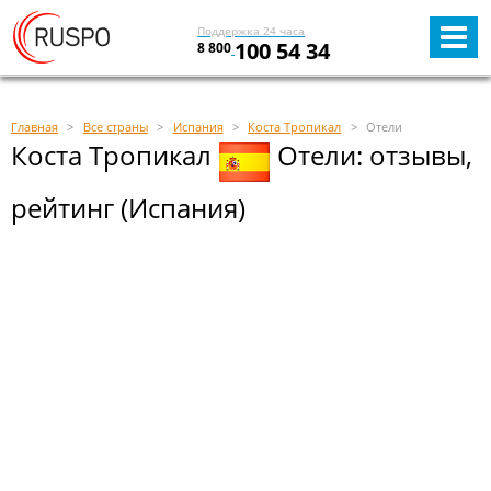
Поддержка 24 часа
100 54 34
8 800
Главная
Все страны
Испания
Коста Тропикал
Отели
Коста Тропикал
Отели: отзывы,
рейтинг (Испания)