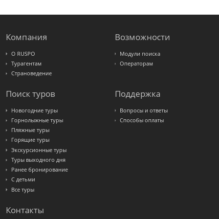
Компания
Возможности
О RUSPO
Модули поиска
Турагентам
Операторам
Страноведение
Поиск туров
Поддержка
Новогодние туры
Вопросы и ответы
Горнолыжные туры
Способы оплаты
Пляжные туры
Горящие туры
Экскурсионные туры
Туры выходного дня
Ранее бронирование
С детьми
Все туры
Контакты