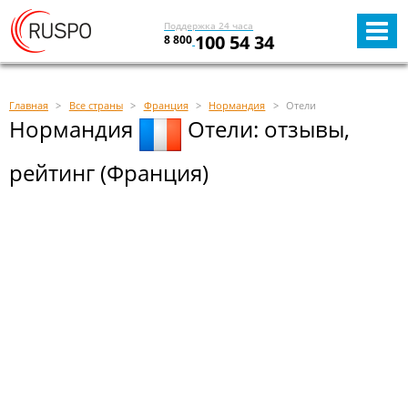
Поддержка 24 часа
100 54 34
8 800
Главная
Все страны
Франция
Нормандия
Отели
Нормандия
Отели: отзывы,
рейтинг (Франция)