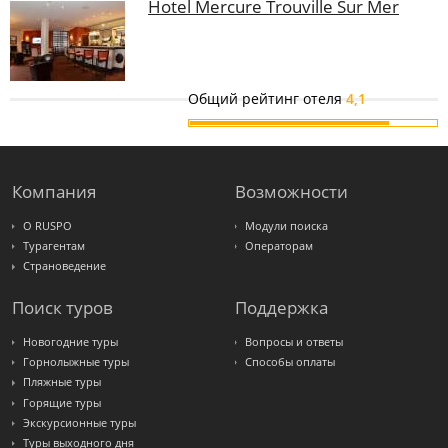
Hotel Mercure Trouville Sur Mer
Общий рейтинг отеля
4,1
Компания
Возможности
О RUSPO
Модули поиска
Турагентам
Операторам
Страноведение
Поиск туров
Поддержка
Новогодние туры
Вопросы и ответы
Горнолыжные туры
Способы оплаты
Пляжные туры
Горящие туры
Экскурсионные туры
Туры выходного дня