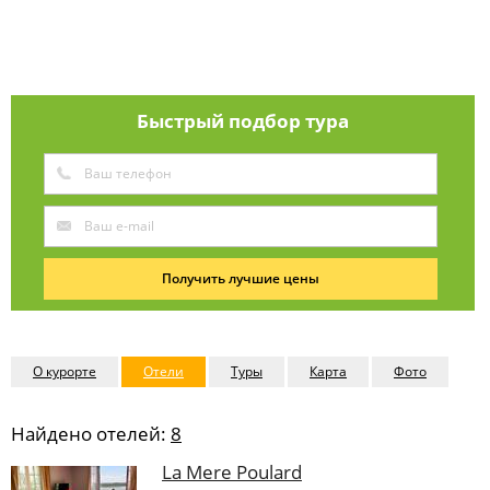
Быстрый подбор тура
Получить лучшие цены
О курорте
Отели
Туры
Карта
Фото
Найдено отелей:
8
La Mere Poulard