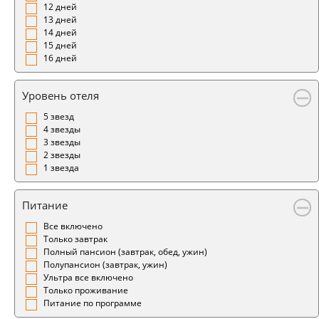
12 дней
13 дней
14 дней
15 дней
16 дней
Уровень отеля
5 звезд
4 звезды
3 звезды
2 звезды
1 звезда
Питание
Все включено
Только завтрак
Полный пансион (завтрак, обед, ужин)
Полупансион (завтрак, ужин)
Ультра все включено
Только проживание
Питание по программе