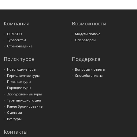
Компания
Возможности
О RUSPO
Модули поиска
Турагентам
Операторам
Страноведение
Поиск туров
Поддержка
Новогодние туры
Вопросы и ответы
Горнолыжные туры
Способы оплаты
Пляжные туры
Горящие туры
Экскурсионные туры
Туры выходного дня
Ранее бронирование
С детьми
Все туры
Контакты