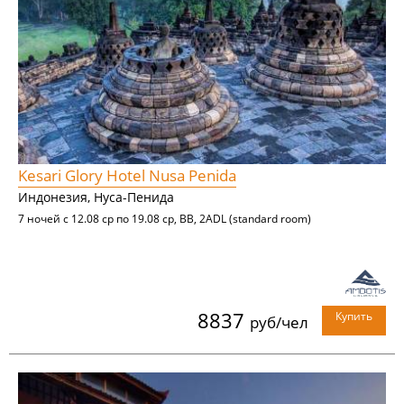
Kesari Glory Hotel Nusa Penida
Индонезия, Нуса-Пенида
7 ночей с 12.08 ср по 19.08 ср, BB, 2ADL (standard room)
8837
Купить
руб/чел