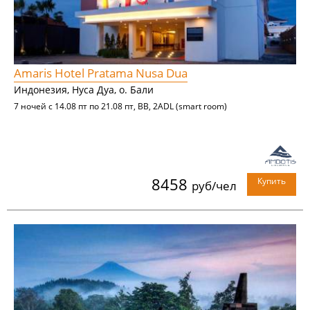
Amaris Hotel Pratama Nusa Dua
Индонезия, Нуса Дуа, о. Бали
7 ночей с 14.08 пт по 21.08 пт, BB, 2ADL (smart room)
8458
Купить
руб/чел