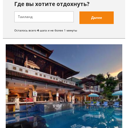
Где вы хотите отдохнуть?
Далее
Осталось всего
4
шага и не более 1 минуты