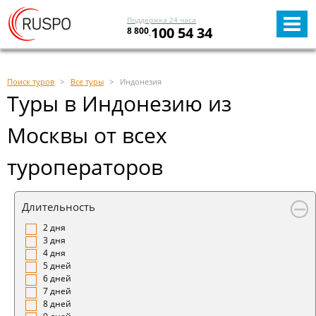
Поддержка 24 часа
100 54 34
8 800
Поиск туров
Все туры
Индонезия
Туры в Индонезию из
Москвы от всех
туроператоров
Длительность
2 дня
3 дня
4 дня
5 дней
6 дней
7 дней
8 дней