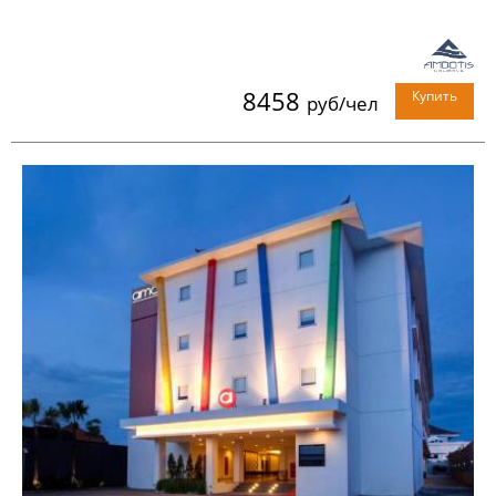
8458
Купить
руб/чел