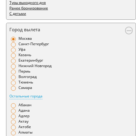
Туры выходного дня
Ранее бронирование
С детьми
Город вылета
Москва
Санкт-Петербург
Уфа
Казань
Екатеринбург
Нижний Новгород
Пермь
Волгоград
Тюмень
Самара
Остальные города
Абакан
Адана
Адлер
Актау
Актобе
Алматы