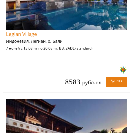
Legian Village
Индонезия, Легиан, о. Бали
7 ночей с 13.08 чт по 20.08 чт, BB, 2ADL (standard)
8583
Купить
руб/чел