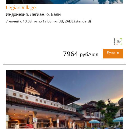
Legian Village
Индонезия, Легиан, о. Бали
7 ночей с 10.08 пн по 17.08 пн, BB, 2ADL (standard)
7964
Купить
руб/чел