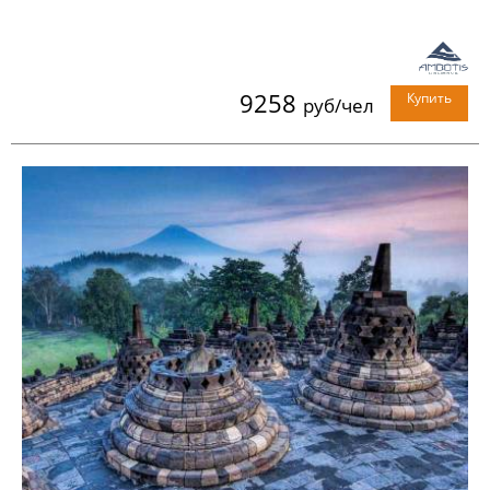
9258
Купить
руб/чел