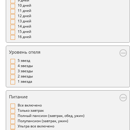
9 дней
10 дней
11 дней
12 дней
13 дней
14 дней
15 дней
16 дней
Уровень отеля
5 звезд
4 звезды
3 звезды
2 звезды
1 звезда
Питание
Все включено
Только завтрак
Полный пансион (завтрак, обед, ужин)
Полупансион (завтрак, ужин)
Ультра все включено