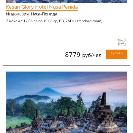
Kesari Glory Hotel Nusa Penida
Индонезия, Нуса-Пенида
7 ночей с 12.08 ср по 19.08 ср, BB, 2ADL (standard room)
8779
Купить
руб/чел