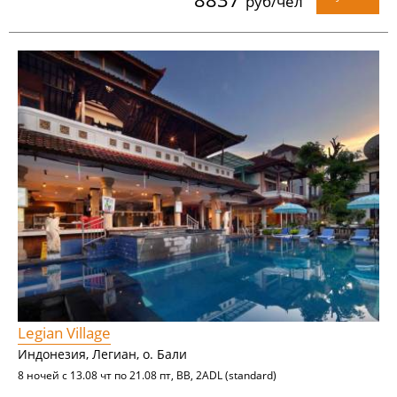
руб/чел
Legian Village
Индонезия, Легиан, о. Бали
8 ночей с 13.08 чт по 21.08 пт, BB, 2ADL (standard)