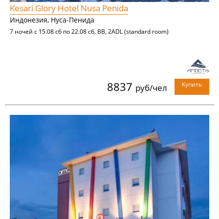
Kesari Glory Hotel Nusa Penida
Индонезия, Нуса-Пенида
7 ночей с 15.08 сб по 22.08 сб, BB, 2ADL (standard room)
8837
Купить
руб/чел