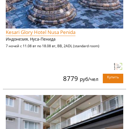
Kesari Glory Hotel Nusa Penida
Индонезия, Нуса-Пенида
7 ночей с 11.08 вт по 18.08 вт, BB, 2ADL (standard room)
8779
Купить
руб/чел