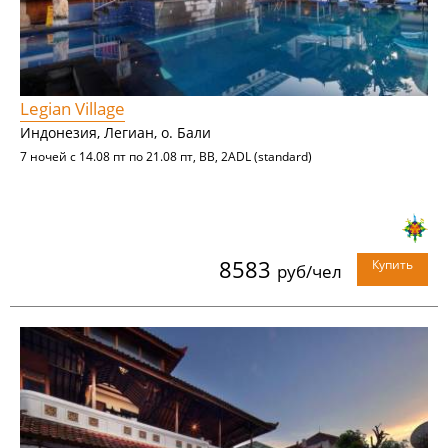
Legian Village
Индонезия, Легиан, о. Бали
7 ночей с 14.08 пт по 21.08 пт, BB, 2ADL (standard)
8583
Купить
руб/чел