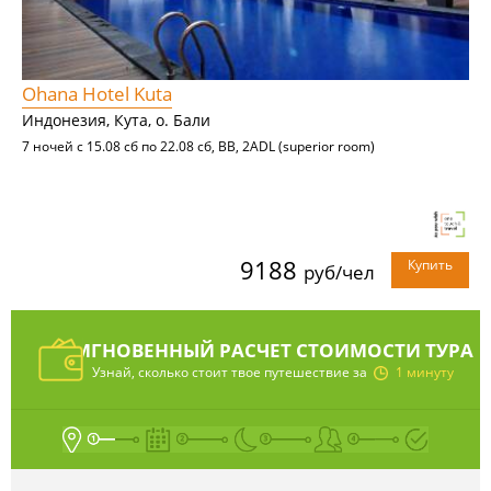
Ohana Hotel Kuta
Индонезия, Кута, о. Бали
7 ночей с 15.08 сб по 22.08 сб, BB, 2ADL (superior room)
9188
Купить
руб/чел
МГНОВЕННЫЙ РАСЧЕТ СТОИМОСТИ ТУРА
Узнай, сколько стоит твое путешествие за
1 минуту