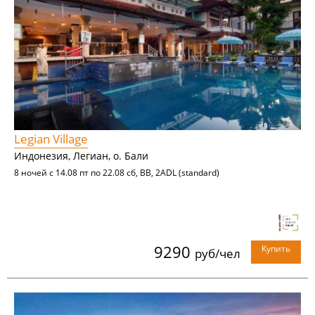
Legian Village
Индонезия, Легиан, о. Бали
8 ночей с 14.08 пт по 22.08 сб, BB, 2ADL (standard)
9290
Купить
руб/чел