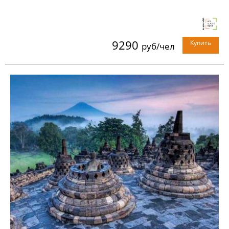
9290
Купить
руб/чел