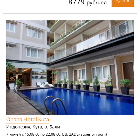
8779
Купить
руб/чел
Ohana Hotel Kuta
Индонезия, Кута, о. Бали
7 ночей с 15.08 сб по 22.08 сб, BB, 2ADL (superior room)