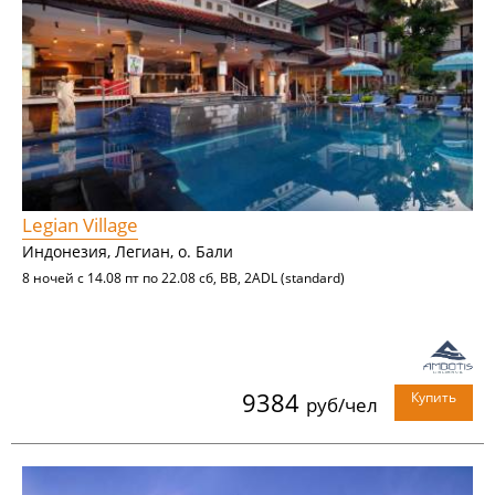
Legian Village
Индонезия, Легиан, о. Бали
8 ночей с 14.08 пт по 22.08 сб, BB, 2ADL (standard)
9384
Купить
руб/чел