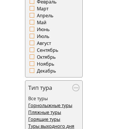
Февраль
Март
Апрель
Май
Июнь
Июль
Август
Сентябрь
Октябрь
Ноябрь
Декабрь
Тип тура
Все туры
Горнолыжные туры
Пляжные туры
Горящие туры
Туры выходного дня