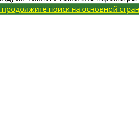
 продолжите поиск на основной стра