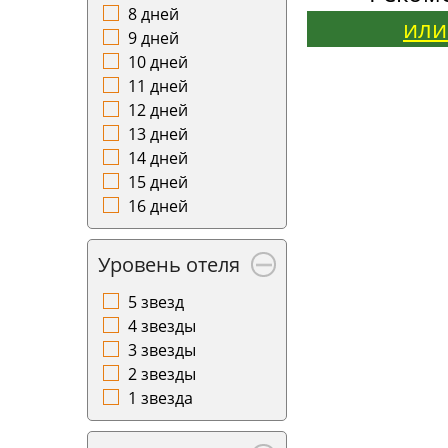
8 дней
или
9 дней
10 дней
11 дней
12 дней
13 дней
14 дней
15 дней
16 дней
Уровень отеля
5 звезд
4 звезды
3 звезды
2 звезды
1 звезда