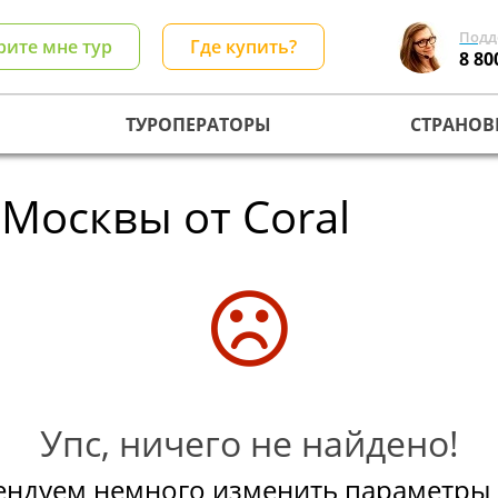
Подд
рите мне тур
Где купить?
8 80
ТУРОПЕРАТОРЫ
СТРАНОВ
Москвы от Coral
Упс, ничего не найдено!
ендуем немного изменить параметры 