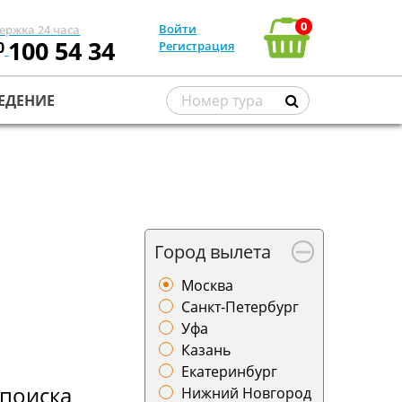
0
Войти
ержка 24 часа
100 54 34
0
Регистрация
ЕДЕНИЕ
Город вылета
Москва
Санкт-Петербург
Уфа
Казань
Екатеринбург
поиска
Нижний Новгород