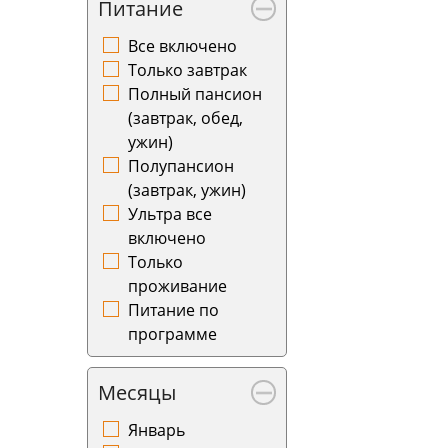
Питание
Все включено
Только завтрак
Полный пансион
(завтрак, обед,
ужин)
Полупансион
(завтрак, ужин)
Ультра все
включено
Только
проживание
Питание по
программе
Месяцы
Январь