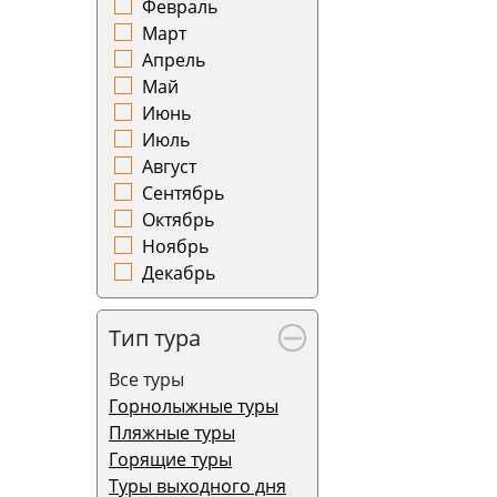
Февраль
Март
Апрель
Май
Июнь
Июль
Август
Сентябрь
Октябрь
Ноябрь
Декабрь
Тип тура
Все туры
Горнолыжные туры
Пляжные туры
Горящие туры
Туры выходного дня