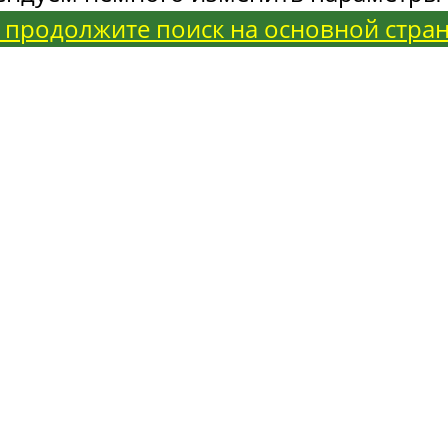
 продолжите поиск на основной стра