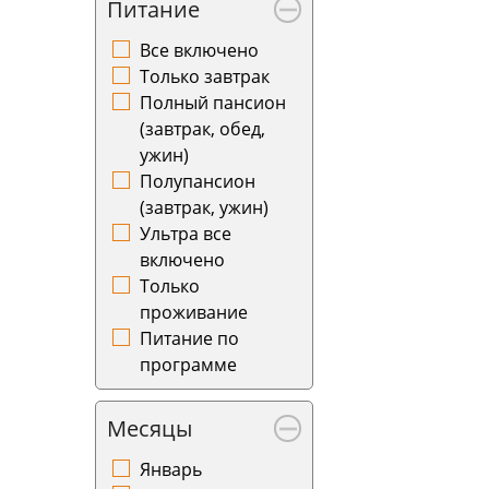
Питание
Все включено
Только завтрак
Полный пансион
(завтрак, обед,
ужин)
Полупансион
(завтрак, ужин)
Ультра все
включено
Только
проживание
Питание по
программе
Месяцы
Январь