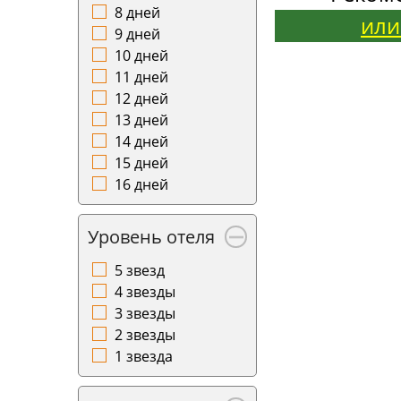
8 дней
или
9 дней
10 дней
11 дней
12 дней
13 дней
14 дней
15 дней
16 дней
Уровень отеля
5 звезд
4 звезды
3 звезды
2 звезды
1 звезда