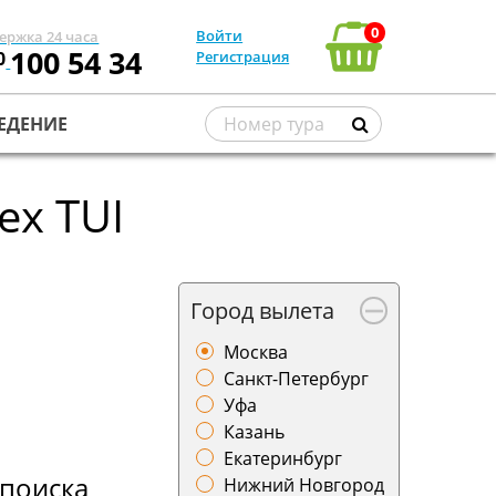
0
Войти
ержка 24 часа
100 54 34
0
Регистрация
ЕДЕНИЕ
ex TUI
Город вылета
Москва
Санкт-Петербург
Уфа
Казань
Екатеринбург
поиска
Нижний Новгород