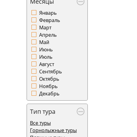
Месяцы
Январь
Февраль
Март
Апрель
Май
Июнь
Июль
Август
Сентябрь
Октябрь
Ноябрь
Декабрь
Тип тура
Все туры
Горнолыжные туры