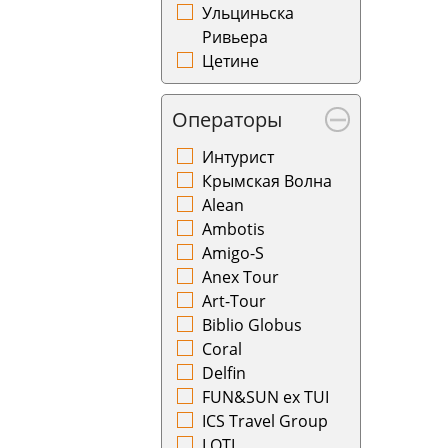
Нидерланды
Нальчик
Ульциньска
Норвегия
Нарьян-Мар
Ривьера
Оман
Нахичевань
Цетине
Панама
Нижневартовск
Португалия
Нижнекамск
Операторы
Румыния
Новокузнецк
Саудовская
Новосибирск
Интурист
Аравия
Новый Уренгой
Крымская Волна
Сейшелы
Норильск
Alean
Сербия
Ноябрьск
Ambotis
Сингапур
Нукус
Amigo-S
Словакия
Омск
Anex Tour
Словения
Оренбург
Art-Tour
США
Орск
Biblio Globus
Узбекистан
Осака
Coral
Филиппины
Ош
Delfin
Финляндия
Пенза
FUN&SUN ex TUI
Франция
Петрозаводск
ICS Travel Group
Хорватия
Петропавловск-
LOTI