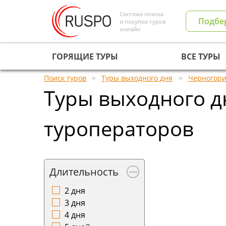
Система поиска
Подбе
и покупки туров
онлайн
ГОРЯЩИЕ ТУРЫ
ВСЕ ТУРЫ
Поиск туров
Туры выходного дня
Черногор
Туры выходного д
туроператоров
Длительность
2 дня
3 дня
4 дня