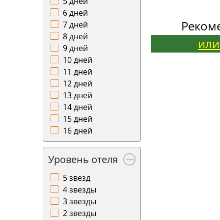
5 дней
6 дней
Реком
7 дней
8 дней
или
9 дней
10 дней
11 дней
12 дней
13 дней
14 дней
15 дней
16 дней
Уровень отеля
5 звезд
4 звезды
3 звезды
2 звезды