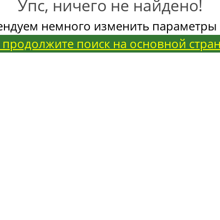
Упс, ничего не найдено!
ендуем немного изменить параметры 
 продолжите поиск на основной стра