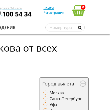
0
Войти
ержка 24 часа
100 54 34
0
Регистрация
ЕДЕНИЕ
ова от всех
Город вылета
Москва
Санкт-Петербург
Уфа