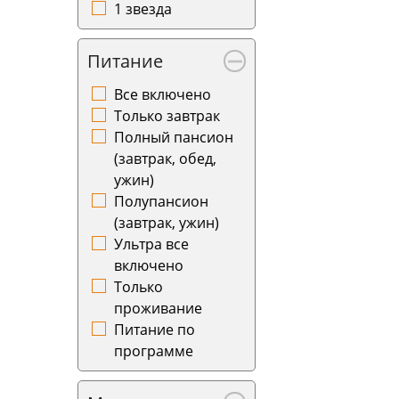
1 звезда
Питание
Все включено
Только завтрак
Полный пансион
(завтрак, обед,
ужин)
Полупансион
(завтрак, ужин)
Ультра все
включено
Только
проживание
Питание по
программе