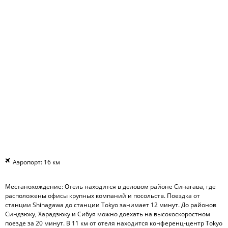
Аэропорт: 16 км
Местанохождение: Отель находится в деловом районе Синагава, где
расположены офисы крупных компаний и посольств. Поездка от
станции Shinagawa до станции Tokyo занимает 12 минут. До районов
Синдзюку, Харадзюку и Сибуя можно доехать на высокоскоростном
поезде за 20 минут. В 11 км от отеля находится конференц-центр Tokyo