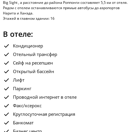
Big Sight , а расстояние до района Роппонги составляет 5,5 км от отеля.
Рядом с отелем останавливаются прямые автобусы до аэропортов
Нарита и Ханэда.
Этажей в главном здании: 16
В отеле:
Кондиционер
Отельный трансфер
Сейф на ресепшен
Открытый бассейн
Лифт
Паркинг
Проводной интернет в отеле
Факс/ксерокс
Круглосуточная регистрация
Банкомат
Бизнес центр