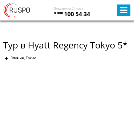
Поддержка 24 часа
100 54 34
8 800
Тур в Hyatt Regency Tokyo 5*
Япония, Токио