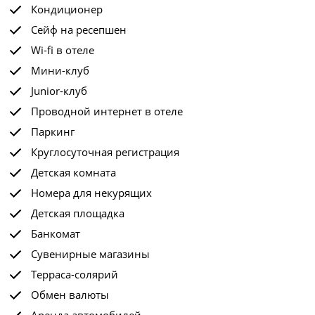
Кондиционер
Сейф на ресепшен
Wi-fi в отеле
Мини-клуб
Junior-клуб
Проводной интернет в отеле
Паркинг
Круглосуточная регистрация
Детская комната
Номера для некурящих
Детская площадка
Банкомат
Сувенирные магазины
Терраса-солярий
Обмен валюты