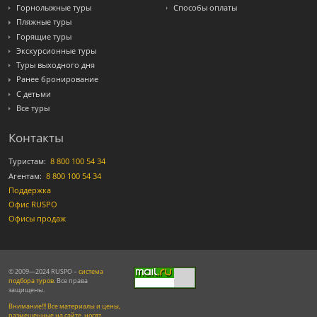
Горнолыжные туры
Способы оплаты
Пляжные туры
Горящие туры
Экскурсионные туры
Туры выходного дня
Ранее бронирование
С детьми
Все туры
Контакты
Туристам:
8 800 100 54 34
Агентам:
8 800 100 54 34
Поддержка
Офис RUSPO
Офисы продаж
© 2009—2024 RUSPO –
система
подбора туров
. Все права
защищены.
Внимание!!! Все материалы и цены,
размещенные на сайте, носят