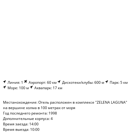
Линия: 1
Аэропорт: 60 км
Дискотеки/клубы: 600 м
Парк: 5 км
Море: 100 м
Аквапарк: 17 км
Местанохождение: Отель расположен в комплексе "ZELENA LAGUNA"
на вершине холма в 100 метрах от моря
Год последнего ремонта: 1998
Дополнительные корпуса: 4
Время заезда: 14:00
Время выезда: 10:00