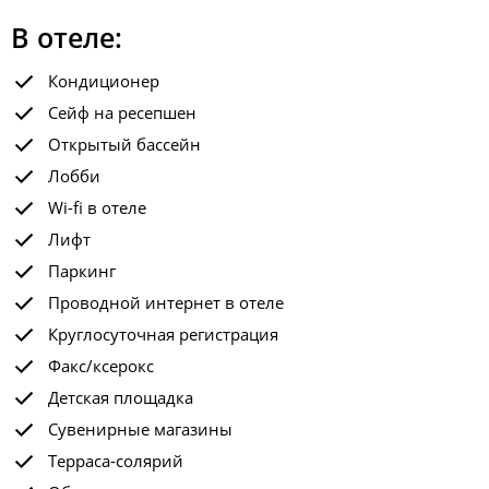
В отеле:
Кондиционер
Сейф на ресепшен
Открытый бассейн
Лобби
Wi-fi в отеле
Лифт
Паркинг
Проводной интернет в отеле
Круглосуточная регистрация
Факс/ксерокс
Детская площадка
Сувенирные магазины
Терраса-солярий