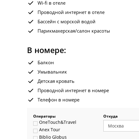
Wi-fi в отеле
Проводной интернет в отеле
Бассейн с морской водой
Парикмахерская/салон красоты
В номере:
Балкон
Умывальник
Детская кровать
Проводной интернет в номере
Телефон в номере
Операторы
Откуда
OneTouch&Travel
Anex Tour
Biblio Globus