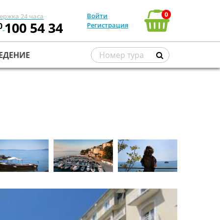
0
Войти
ержка 24 часа
100 54 34
0
Регистрация
ЕДЕНИЕ