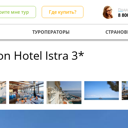
Подд
рите мне тур
Где купить?
8 80
ТУРОПЕРАТОРЫ
СТРАНОВ
on Hotel Istra 3*