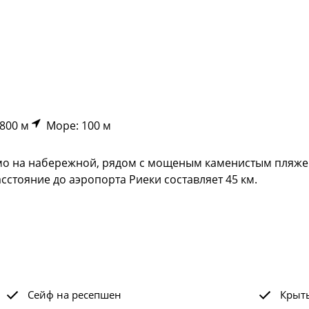
800 м
Море: 100 м
мо на набережной, рядом с мощеным каменистым пляжем,
асстояние до аэропорта Риеки составляет 45 км.
Сейф на ресепшен
Крыт