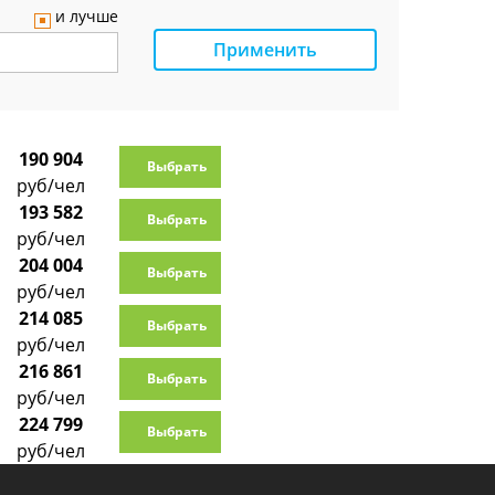
и лучше
Применить
190 904
Выбрать
руб/чел
193 582
Выбрать
руб/чел
204 004
Выбрать
руб/чел
214 085
Выбрать
руб/чел
216 861
Выбрать
руб/чел
224 799
Выбрать
руб/чел