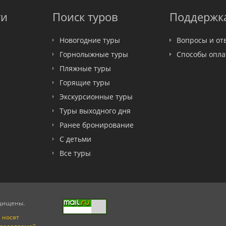
ти
Поиск туров
Поддержк
Новогодние туры
Вопросы и от
Горнолыжные туры
Способы опл
Пляжные туры
Горящие туры
Экскурсионные туры
Туры выходного дня
Ранее бронирование
С детьми
Все туры
ащищены.
 носят