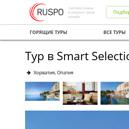
Система поиска
Подбе
и покупки туров
онлайн
ГОРЯЩИЕ ТУРЫ
ВСЕ ТУРЫ
Тур в Smart Selecti
Хорватия, Опатия