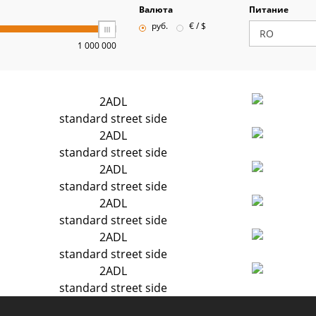
Валюта
Питание
руб.
€ / $
1 000 000
2ADL
standard street side
2ADL
standard street side
2ADL
standard street side
2ADL
standard street side
2ADL
standard street side
2ADL
standard street side