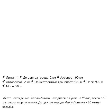
Линия: 1
До центра города: 2 км
Аэропорт: 90 км
Автовокзал: 2 км
Общественный транспорт: 100 м
Парк: 900 м
Море: 50 м
Местанохождение: Отель Aurora находится в Сунчана Увала, всего в 50
метрах от моря и пляжа. До центра города Мали-Лошинь - 20 минут
ходьбы.