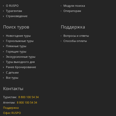
Travelata
О RUSPO
Модули поиска
Турагентам
Операторам
Страноведение
Поиск туров
Поддержка
Новогодние туры
Вопросы и ответы
Горнолыжные туры
Способы оплаты
Пляжные туры
Горящие туры
Экскурсионные туры
Туры выходного дня
Ранее бронирование
С детьми
Все туры
Контакты
Туристам:
8 800 100 54 34
Агентам:
8 800 100 54 34
Поддержка
Офис RUSPO