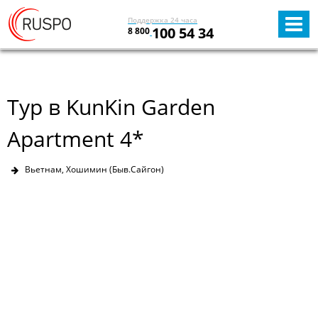
Поддержка 24 часа
100 54 34
8 800
Тур в KunKin Garden
Apartment 4*
Вьетнам, Хошимин (Быв.Сайгон)