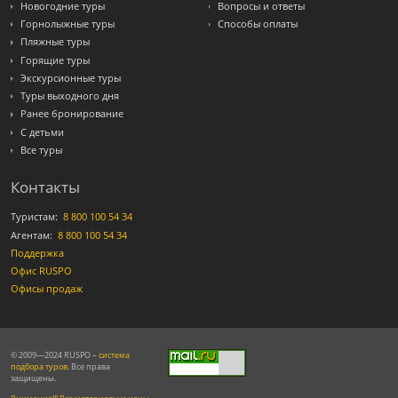
Новогодние туры
Вопросы и ответы
Горнолыжные туры
Способы оплаты
Пляжные туры
Горящие туры
Экскурсионные туры
Туры выходного дня
Ранее бронирование
С детьми
Все туры
Контакты
Туристам:
8 800 100 54 34
Агентам:
8 800 100 54 34
Поддержка
Офис RUSPO
Офисы продаж
© 2009—2024 RUSPO –
система
подбора туров
. Все права
защищены.