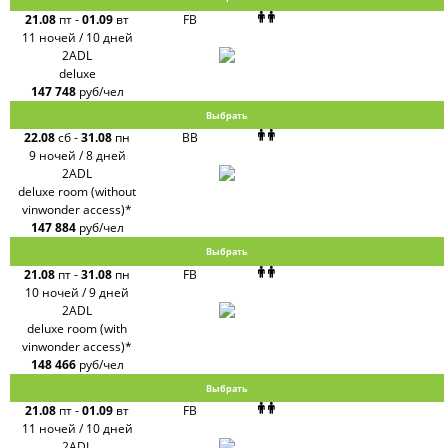
21.08
пт
-
01.09
вт
FB
11 ночей / 10 дней
2ADL
deluxe
147 748
руб/чел
Выбрать
22.08
сб
-
31.08
пн
BB
9 ночей / 8 дней
2ADL
deluxe room (without
vinwonder access)*
147 884
руб/чел
Выбрать
21.08
пт
-
31.08
пн
FB
10 ночей / 9 дней
2ADL
deluxe room (with
vinwonder access)*
148 466
руб/чел
Выбрать
21.08
пт
-
01.09
вт
FB
11 ночей / 10 дней
2ADL