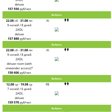
deluxe
157 550
руб/чел
Выбрать
22.08
сб
-
31.08
пн
AI
9 ночей / 8 дней
2ADL
deluxe
157 888
руб/чел
Выбрать
22.08
сб
-
31.08
пн
AI
9 ночей / 8 дней
2ADL
deluxe room (with
vinwonder access)*
158 606
руб/чел
Выбрать
12.08
ср
-
19.08
ср
FB
7 ночей / 6 дней
2ADL
deluxe
159 578
руб/чел
Выбрать