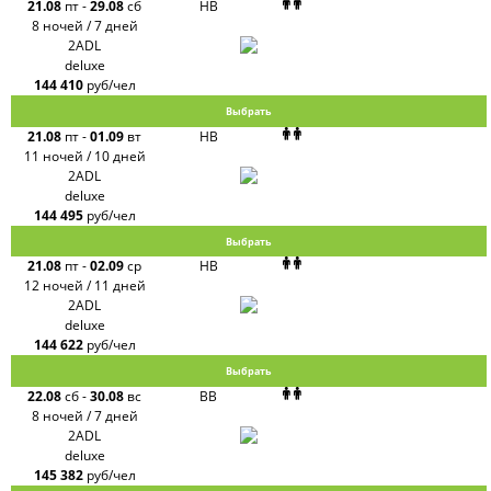
21.08
пт
-
29.08
сб
HB
8 ночей / 7 дней
2ADL
deluxe
144 410
руб/чел
Выбрать
21.08
пт
-
01.09
вт
HB
11 ночей / 10 дней
2ADL
deluxe
144 495
руб/чел
Выбрать
21.08
пт
-
02.09
ср
HB
12 ночей / 11 дней
2ADL
deluxe
144 622
руб/чел
Выбрать
22.08
сб
-
30.08
вс
BB
8 ночей / 7 дней
2ADL
deluxe
145 382
руб/чел