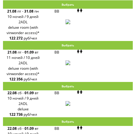
Выбрать
21.08
пт
-
31.08
пн
BB
10 ночей / 9 дней
2ADL
deluxe room (with
vinwonder access)*
122 272
руб/чел
Выбрать
21.08
пт
-
01.09
вт
BB
11 ночей / 10 дней
2ADL
deluxe room (with
vinwonder access)*
122 356
руб/чел
Выбрать
22.08
сб
-
01.09
вт
BB
10 ночей / 9 дней
2ADL
deluxe
122 736
руб/чел
Выбрать
22.08
сб
-
01.09
вт
BB
10 ночей / 9 дней