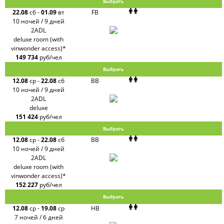
Выбрать
22.08
сб
-
01.09
вт
FB
10 ночей / 9 дней
2ADL
deluxe room (with
vinwonder access)*
149 734
руб/чел
Выбрать
12.08
ср
-
22.08
сб
BB
10 ночей / 9 дней
2ADL
deluxe
151 424
руб/чел
Выбрать
12.08
ср
-
22.08
сб
BB
10 ночей / 9 дней
2ADL
deluxe room (with
vinwonder access)*
152 227
руб/чел
Выбрать
12.08
ср
-
19.08
ср
HB
7 ночей / 6 дней