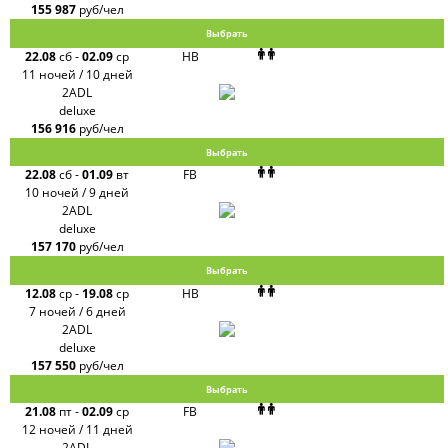
155 987
руб/чел
Выбрать
22.08
сб
-
02.09
ср
HB
11 ночей / 10 дней
2ADL
deluxe
156 916
руб/чел
Выбрать
22.08
сб
-
01.09
вт
FB
10 ночей / 9 дней
2ADL
deluxe
157 170
руб/чел
Выбрать
12.08
ср
-
19.08
ср
HB
7 ночей / 6 дней
2ADL
deluxe
157 550
руб/чел
Выбрать
21.08
пт
-
02.09
ср
FB
12 ночей / 11 дней
2ADL