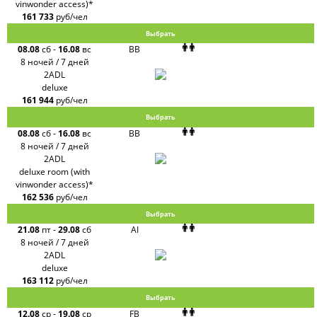
vinwonder access)*
161 733
руб/чел
Выбрать
08.08
сб
-
16.08
вс
BB
8 ночей / 7 дней
2ADL
deluxe
161 944
руб/чел
Выбрать
08.08
сб
-
16.08
вс
BB
8 ночей / 7 дней
2ADL
deluxe room (with
vinwonder access)*
162 536
руб/чел
Выбрать
21.08
пт
-
29.08
сб
AI
8 ночей / 7 дней
2ADL
deluxe
163 112
руб/чел
Выбрать
12.08
ср
-
19.08
ср
FB