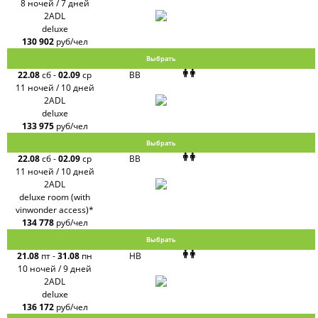
8 ночей / 7 дней
2ADL
deluxe
130 902
руб/чел
Выбрать
22.08
сб
-
02.09
ср
BB
11 ночей / 10 дней
2ADL
deluxe
133 975
руб/чел
Выбрать
22.08
сб
-
02.09
ср
BB
11 ночей / 10 дней
2ADL
deluxe room (with
vinwonder access)*
134 778
руб/чел
Выбрать
21.08
пт
-
31.08
пн
HB
10 ночей / 9 дней
2ADL
deluxe
136 172
руб/чел