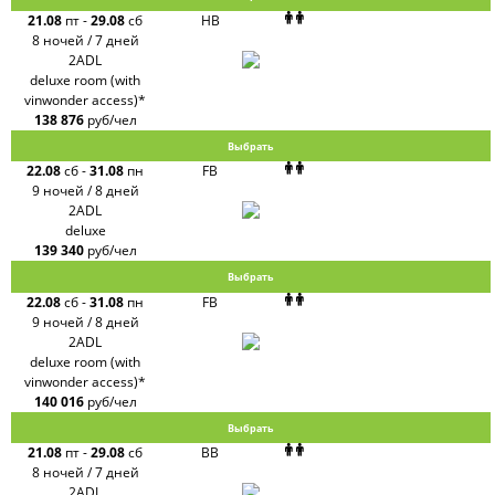
21.08
пт
-
29.08
сб
HB
8 ночей / 7 дней
2ADL
deluxe room (with
vinwonder access)*
138 876
руб/чел
Выбрать
22.08
сб
-
31.08
пн
FB
9 ночей / 8 дней
2ADL
deluxe
139 340
руб/чел
Выбрать
22.08
сб
-
31.08
пн
FB
9 ночей / 8 дней
2ADL
deluxe room (with
vinwonder access)*
140 016
руб/чел
Выбрать
21.08
пт
-
29.08
сб
BB
8 ночей / 7 дней
2ADL