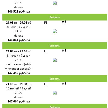
2ADL
deluxe
146 523
руб/чел
Выбрать
21.08
пт
-
29.08
сб
FB
8 ночей / 7 дней
2ADL
deluxe
146 861
руб/чел
Выбрать
21.08
пт
-
29.08
сб
FB
8 ночей / 7 дней
2ADL
deluxe room (with
vinwonder access)*
147 452
руб/чел
Выбрать
21.08
пт
-
31.08
пн
FB
10 ночей / 9 дней
2ADL
deluxe
147 664
руб/чел
Выбрать