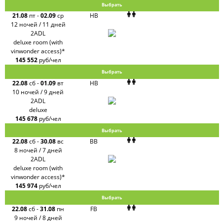
Выбрать
21.08
пт
-
02.09
ср
HB
12 ночей / 11 дней
2ADL
deluxe room (with
vinwonder access)*
145 552
руб/чел
Выбрать
22.08
сб
-
01.09
вт
HB
10 ночей / 9 дней
2ADL
deluxe
145 678
руб/чел
Выбрать
22.08
сб
-
30.08
вс
BB
8 ночей / 7 дней
2ADL
deluxe room (with
vinwonder access)*
145 974
руб/чел
Выбрать
22.08
сб
-
31.08
пн
FB
9 ночей / 8 дней