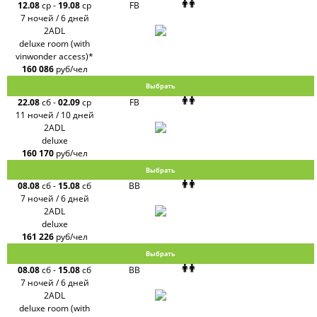
12.08
ср
-
19.08
ср
FB
7 ночей / 6 дней
2ADL
deluxe room (with
vinwonder access)*
160 086
руб/чел
Выбрать
22.08
сб
-
02.09
ср
FB
11 ночей / 10 дней
2ADL
deluxe
160 170
руб/чел
Выбрать
08.08
сб
-
15.08
сб
BB
7 ночей / 6 дней
2ADL
deluxe
161 226
руб/чел
Выбрать
08.08
сб
-
15.08
сб
BB
7 ночей / 6 дней
2ADL
deluxe room (with