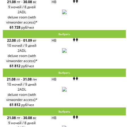
21.08
пт
-
30.08
вс
HB
9 ночей / 8 дней
2ADL
deluxe room (with
vinwonder access)*
61 728
руб/чел
Выбрать
22.08
сб
-
01.09
вт
HB
10 ночей / 9 дней
2ADL
deluxe room (with
vinwonder access)*
61 812
руб/чел
Выбрать
21.08
пт
-
31.08
пн
HB
10 ночей / 9 дней
2ADL
deluxe room (with
vinwonder access)*
61 812
руб/чел
Выбрать
21.08
пт
-
30.08
вс
HB
9 ночей / 8 дней