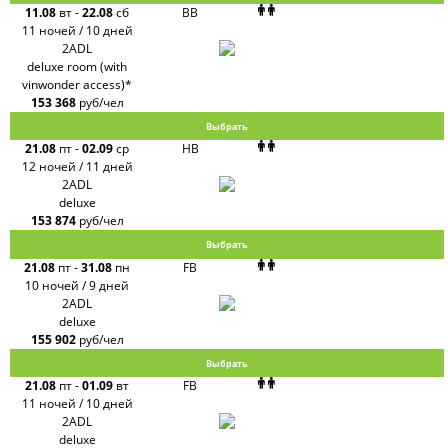
11.08
вт
-
22.08
сб
BB
11 ночей / 10 дней
2ADL
deluxe room (with
vinwonder access)*
153 368
руб/чел
Выбрать
21.08
пт
-
02.09
ср
HB
12 ночей / 11 дней
2ADL
deluxe
153 874
руб/чел
Выбрать
21.08
пт
-
31.08
пн
FB
10 ночей / 9 дней
2ADL
deluxe
155 902
руб/чел
Выбрать
21.08
пт
-
01.09
вт
FB
11 ночей / 10 дней
2ADL
deluxe