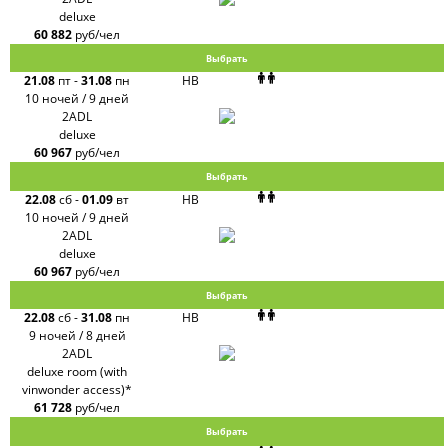
deluxe
60 882
руб/чел
Выбрать
21.08
пт
-
31.08
пн
HB
10 ночей / 9 дней
2ADL
deluxe
60 967
руб/чел
Выбрать
22.08
сб
-
01.09
вт
HB
10 ночей / 9 дней
2ADL
deluxe
60 967
руб/чел
Выбрать
22.08
сб
-
31.08
пн
HB
9 ночей / 8 дней
2ADL
deluxe room (with
vinwonder access)*
61 728
руб/чел
Выбрать