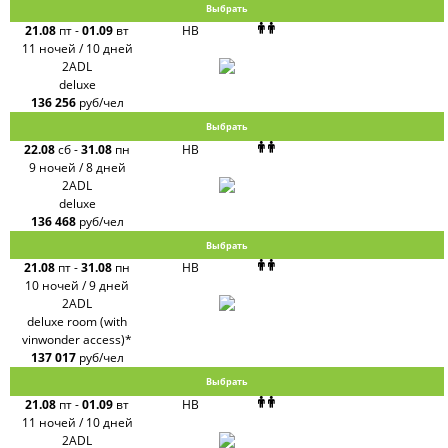
Выбрать
21.08
пт
-
01.09
вт
HB
11 ночей / 10 дней
2ADL
deluxe
136 256
руб/чел
Выбрать
22.08
сб
-
31.08
пн
HB
9 ночей / 8 дней
2ADL
deluxe
136 468
руб/чел
Выбрать
21.08
пт
-
31.08
пн
HB
10 ночей / 9 дней
2ADL
deluxe room (with
vinwonder access)*
137 017
руб/чел
Выбрать
21.08
пт
-
01.09
вт
HB
11 ночей / 10 дней
2ADL