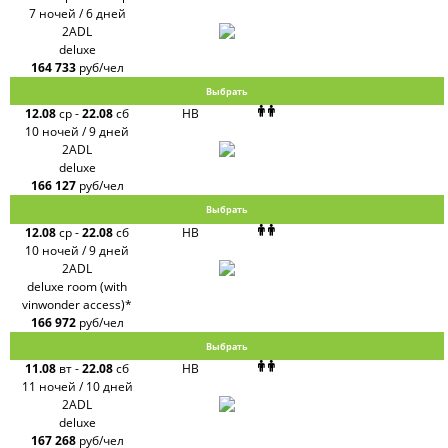
7 ночей / 6 дней
2ADL
deluxe
164 733
руб/чел
Выбрать
12.08
ср
-
22.08
сб
HB
10 ночей / 9 дней
2ADL
deluxe
166 127
руб/чел
Выбрать
12.08
ср
-
22.08
сб
HB
10 ночей / 9 дней
2ADL
deluxe room (with
vinwonder access)*
166 972
руб/чел
Выбрать
11.08
вт
-
22.08
сб
HB
11 ночей / 10 дней
2ADL
deluxe
167 268
руб/чел