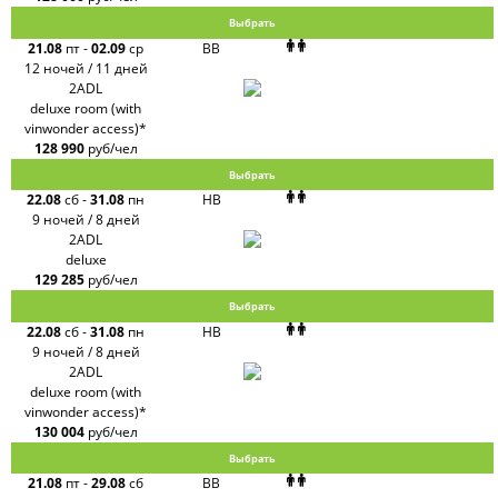
Выбрать
21.08
пт
-
02.09
ср
BB
12 ночей / 11 дней
2ADL
deluxe room (with
vinwonder access)*
128 990
руб/чел
Выбрать
22.08
сб
-
31.08
пн
HB
9 ночей / 8 дней
2ADL
deluxe
129 285
руб/чел
Выбрать
22.08
сб
-
31.08
пн
HB
9 ночей / 8 дней
2ADL
deluxe room (with
vinwonder access)*
130 004
руб/чел
Выбрать
21.08
пт
-
29.08
сб
BB