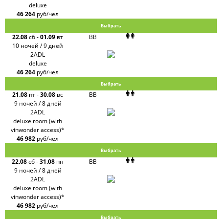
deluxe
46 264
руб/чел
Выбрать
22.08
сб
-
01.09
вт
BB
10 ночей / 9 дней
2ADL
deluxe
46 264
руб/чел
Выбрать
21.08
пт
-
30.08
вс
BB
9 ночей / 8 дней
2ADL
deluxe room (with
vinwonder access)*
46 982
руб/чел
Выбрать
22.08
сб
-
31.08
пн
BB
9 ночей / 8 дней
2ADL
deluxe room (with
vinwonder access)*
46 982
руб/чел
Выбрать