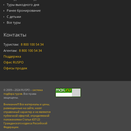
Туры выходного дня
Ранее бронирование
С детьми
Все туры
Контакты
Туристам:
8 800 100 54 34
Агентам:
8 800 100 54 34
Поддержка
Офис RUSPO
Офисы продаж
© 2009—2024 RUSPO –
система
подбора туров
. Все права
защищены.
Внимание!!! Все материалы и цены,
размещенные на сайте, носят
справочный характер и не являются
публичной офертой, определяемой
положениями Статьи 437 (2)
Гражданского кодекса Российской
Федерации.