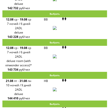
deluxe
142 732
руб/чел
Выбрать
12.08
ср
-
19.08
ср
BB
7 ночей / 6 дней
2ADL
deluxe
143 228
руб/чел
Выбрать
12.08
ср
-
19.08
ср
BB
7 ночей / 6 дней
2ADL
deluxe room (with
vinwonder access)*
143 734
руб/чел
Выбрать
21.08
пт
-
31.08
пн
HB
10 ночей / 9 дней
2ADL
deluxe
144 410
руб/чел
Выбрать