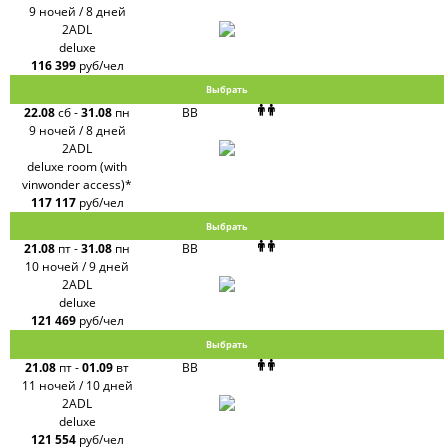
9 ночей / 8 дней
2ADL
deluxe
116 399
руб/чел
Выбрать
22.08
сб
-
31.08
пн
BB
9 ночей / 8 дней
2ADL
deluxe room (with
vinwonder access)*
117 117
руб/чел
Выбрать
21.08
пт
-
31.08
пн
BB
10 ночей / 9 дней
2ADL
deluxe
121 469
руб/чел
Выбрать
21.08
пт
-
01.09
вт
BB
11 ночей / 10 дней
2ADL
deluxe
121 554
руб/чел