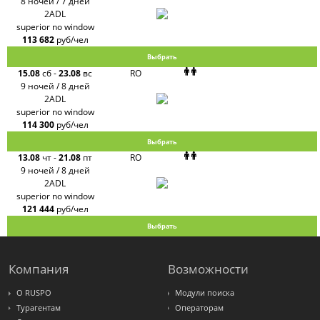
8 ночей / 7 дней
2ADL
superior no window
113 682
руб/чел
Выбрать
15.08
сб
-
23.08
вс
RO
9 ночей / 8 дней
2ADL
superior no window
114 300
руб/чел
Выбрать
13.08
чт
-
21.08
пт
RO
9 ночей / 8 дней
2ADL
superior no window
121 444
руб/чел
Выбрать
Компания
Возможности
О RUSPO
Модули поиска
Турагентам
Операторам