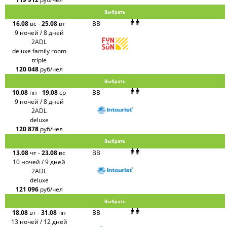
Выбрать
16.08
вс
-
25.08
вт
BB
9 ночей / 8 дней
2ADL
deluxe family room
triple
120 048
руб/чел
Выбрать
10.08
пн
-
19.08
ср
BB
9 ночей / 8 дней
2ADL
deluxe
120 878
руб/чел
Выбрать
13.08
чт
-
23.08
вс
BB
10 ночей / 9 дней
2ADL
deluxe
121 096
руб/чел
Выбрать
18.08
вт
-
31.08
пн
BB
13 ночей / 12 дней