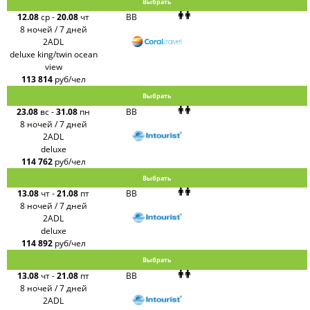
Выбрать
12.08
ср
-
20.08
чт
BB
8 ночей / 7 дней
2ADL
deluxe king/twin ocean
view
113 814
руб/чел
Выбрать
23.08
вс
-
31.08
пн
BB
8 ночей / 7 дней
2ADL
deluxe
114 762
руб/чел
Выбрать
13.08
чт
-
21.08
пт
BB
8 ночей / 7 дней
2ADL
deluxe
114 892
руб/чел
Выбрать
13.08
чт
-
21.08
пт
BB
8 ночей / 7 дней
2ADL