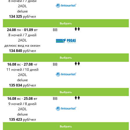
8 ночей / 7 дней
2ADL
deluxe
134 325
руб/чел
Выбрать
24.08
пн
-
01.09
вт
BB
8 ночей / 7 дней
2ADL
делюкс вид на океан
134 840
руб/чел
Выбрать
16.08
вс
-
27.08
чт
BB
11 ночей / 10 дней
2ADL
deluxe
135 034
руб/чел
Выбрать
16.08
вс
-
25.08
вт
BB
9 ночей / 8 дней
2ADL
deluxe
135 423
руб/чел
Выбрать