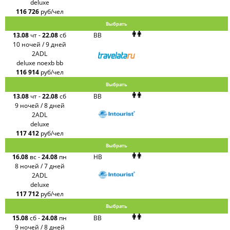
deluxe
116 726
руб/чел
Выбрать
13.08
чт
-
22.08
сб
BB
10 ночей / 9 дней
2ADL
deluxe noexb bb
116 914
руб/чел
Выбрать
13.08
чт
-
22.08
сб
BB
9 ночей / 8 дней
2ADL
deluxe
117 412
руб/чел
Выбрать
16.08
вс
-
24.08
пн
HB
8 ночей / 7 дней
2ADL
deluxe
117 712
руб/чел
Выбрать
15.08
сб
-
24.08
пн
BB
9 ночей / 8 дней