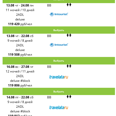
13.08
чт
-
24.08
пн
BB
11 ночей / 10 дней
2ADL
deluxe
119 420
руб/чел
Выбрать
13.08
чт
-
22.08
сб
BB
9 ночей / 8 дней
2ADL
deluxe
119 508
руб/чел
Выбрать
16.08
вс
-
27.08
чт
BB
12 ночей / 11 дней
2ADL
deluxe #block
119 806
руб/чел
Выбрать
14.08
пт
-
22.08
сб
BB
9 ночей / 8 дней
2ADL
deluxe #block
119 912
руб/чел