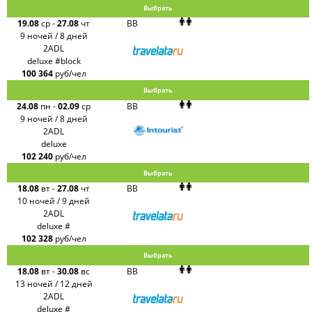
Выбрать
19.08
ср
-
27.08
чт
BB
9 ночей / 8 дней
2ADL
deluxe #block
100 364
руб/чел
Выбрать
24.08
пн
-
02.09
ср
BB
9 ночей / 8 дней
2ADL
deluxe
102 240
руб/чел
Выбрать
18.08
вт
-
27.08
чт
BB
10 ночей / 9 дней
2ADL
deluxe #
102 328
руб/чел
Выбрать
18.08
вт
-
30.08
вс
BB
13 ночей / 12 дней
2ADL
deluxe #