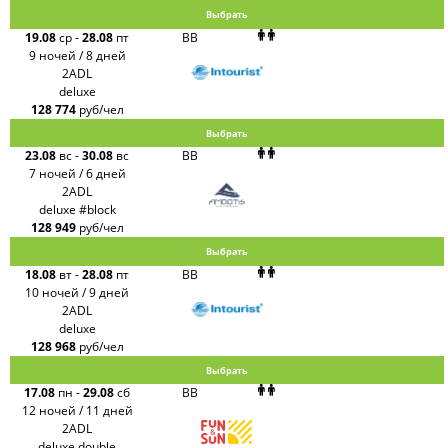
Выбрать
19.08
ср
-
28.08
пт
BB
9 ночей / 8 дней
2ADL
deluxe
128 774
руб/чел
Выбрать
23.08
вс
-
30.08
вс
BB
7 ночей / 6 дней
2ADL
deluxe #block
128 949
руб/чел
Выбрать
18.08
вт
-
28.08
пт
BB
10 ночей / 9 дней
2ADL
deluxe
128 968
руб/чел
Выбрать
17.08
пн
-
29.08
сб
BB
12 ночей / 11 дней
2ADL
deluxe double