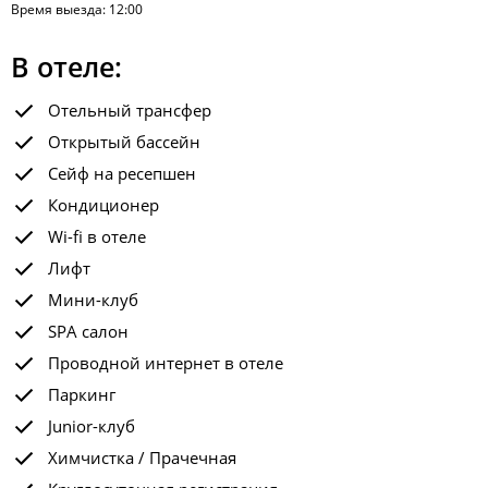
Время выезда: 12:00
В отеле:
Отельный трансфер
Открытый бассейн
Сейф на ресепшен
Кондиционер
Wi-fi в отеле
Лифт
Мини-клуб
SPA салон
Проводной интернет в отеле
Паркинг
Junior-клуб
Химчистка / Прачечная