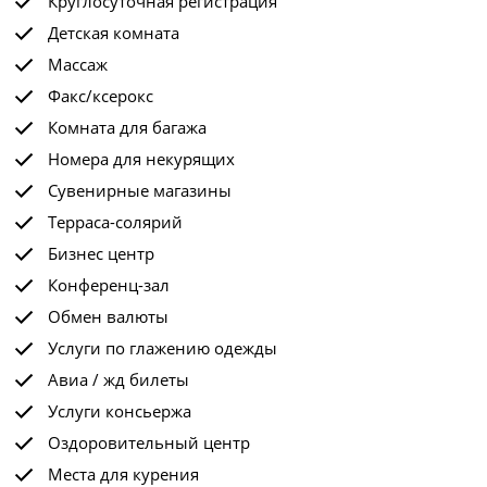
Круглосуточная регистрация
Детская комната
Массаж
Факс/ксерокс
Комната для багажа
Номера для некурящих
Сувенирные магазины
Терраса-солярий
Бизнес центр
Конференц-зал
Обмен валюты
Услуги по глажению одежды
Авиа / жд билеты
Услуги консьержа
Оздоровительный центр
Места для курения