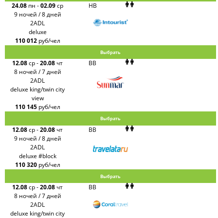
24.08
пн
-
02.09
ср
HB
9 ночей / 8 дней
2ADL
deluxe
110 012
руб/чел
Выбрать
12.08
ср
-
20.08
чт
BB
8 ночей / 7 дней
2ADL
deluxe king/twin city
view
110 145
руб/чел
Выбрать
12.08
ср
-
20.08
чт
BB
9 ночей / 8 дней
2ADL
deluxe #block
110 320
руб/чел
Выбрать
12.08
ср
-
20.08
чт
BB
8 ночей / 7 дней
2ADL
deluxe king/twin city