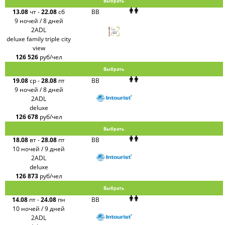
Выбрать
13.08
чт
-
22.08
сб
BB
9 ночей / 8 дней
2ADL
deluxe family triple city
view
126 526
руб/чел
Выбрать
19.08
ср
-
28.08
пт
BB
9 ночей / 8 дней
2ADL
deluxe
126 678
руб/чел
Выбрать
18.08
вт
-
28.08
пт
BB
10 ночей / 9 дней
2ADL
deluxe
126 873
руб/чел
Выбрать
14.08
пт
-
24.08
пн
BB
10 ночей / 9 дней
2ADL