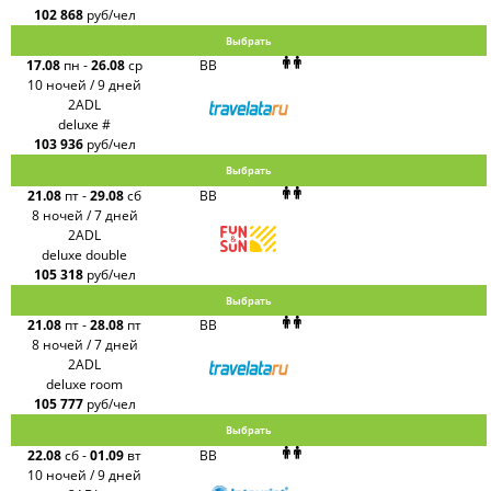
102 868
руб/чел
Выбрать
17.08
пн
-
26.08
ср
BB
10 ночей / 9 дней
2ADL
deluxe #
103 936
руб/чел
Выбрать
21.08
пт
-
29.08
сб
BB
8 ночей / 7 дней
2ADL
deluxe double
105 318
руб/чел
Выбрать
21.08
пт
-
28.08
пт
BB
8 ночей / 7 дней
2ADL
deluxe room
105 777
руб/чел
Выбрать
22.08
сб
-
01.09
вт
BB
10 ночей / 9 дней