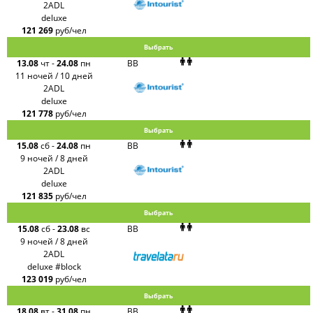
2ADL
deluxe
121 269
руб/чел
Выбрать
13.08
чт
-
24.08
пн
BB
11 ночей / 10 дней
2ADL
deluxe
121 778
руб/чел
Выбрать
15.08
сб
-
24.08
пн
BB
9 ночей / 8 дней
2ADL
deluxe
121 835
руб/чел
Выбрать
15.08
сб
-
23.08
вс
BB
9 ночей / 8 дней
2ADL
deluxe #block
123 019
руб/чел
Выбрать
18.08
вт
-
31.08
пн
BB