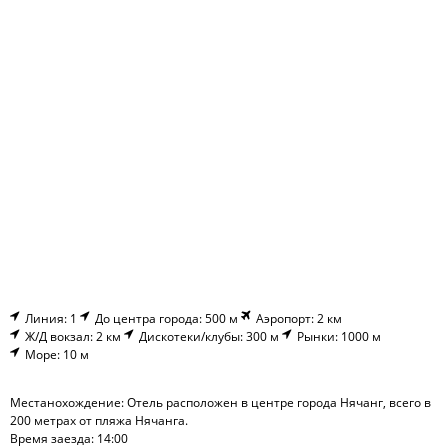
Линия: 1
До центра города: 500 м
Аэропорт: 2 км
Ж/Д вокзал: 2 км
Дискотеки/клубы: 300 м
Рынки: 1000 м
Море: 10 м
Местанохождение: Отель расположен в центре города Нячанг, всего в
200 метрах от пляжа Нячанга.
Время заезда: 14:00