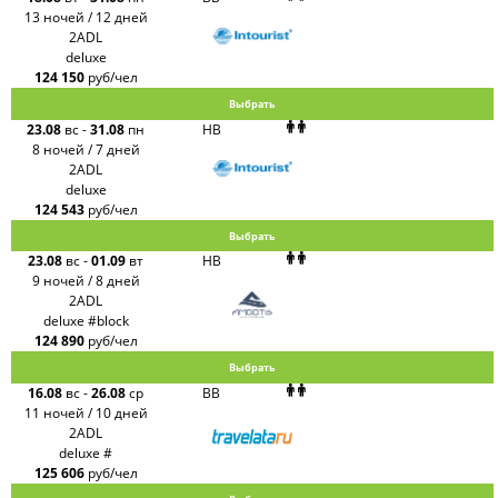
13 ночей / 12 дней
2ADL
deluxe
124 150
руб/чел
Выбрать
23.08
вс
-
31.08
пн
HB
8 ночей / 7 дней
2ADL
deluxe
124 543
руб/чел
Выбрать
23.08
вс
-
01.09
вт
HB
9 ночей / 8 дней
2ADL
deluxe #block
124 890
руб/чел
Выбрать
16.08
вс
-
26.08
ср
BB
11 ночей / 10 дней
2ADL
deluxe #
125 606
руб/чел