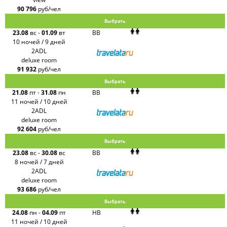
90 796
руб/чел
Выбрать
23.08
вс
-
01.09
вт
BB
10 ночей / 9 дней
2ADL
deluxe room
91 932
руб/чел
Выбрать
21.08
пт
-
31.08
пн
BB
11 ночей / 10 дней
2ADL
deluxe room
92 604
руб/чел
Выбрать
23.08
вс
-
30.08
вс
BB
8 ночей / 7 дней
2ADL
deluxe room
93 686
руб/чел
Выбрать
24.08
пн
-
04.09
пт
HB
11 ночей / 10 дней