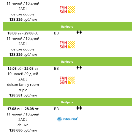
11 ночей / 10 дней
2ADL
deluxe double
128 326
руб/чел
Выбрать
18.08
вт
-
29.08
сб
BB
11 ночей / 10 дней
2ADL
deluxe double
128 326
руб/чел
Выбрать
15.08
сб
-
25.08
вт
BB
10 ночей / 9 дней
2ADL
deluxe family room
triple
128 581
руб/чел
Выбрать
17.08
пн
-
28.08
пт
BB
11 ночей / 10 дней
2ADL
deluxe
128 686
руб/чел