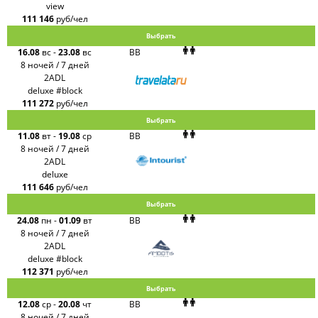
view
111 146
руб/чел
Выбрать
16.08
вс
-
23.08
вс
BB
8 ночей / 7 дней
2ADL
deluxe #block
111 272
руб/чел
Выбрать
11.08
вт
-
19.08
ср
BB
8 ночей / 7 дней
2ADL
deluxe
111 646
руб/чел
Выбрать
24.08
пн
-
01.09
вт
BB
8 ночей / 7 дней
2ADL
deluxe #block
112 371
руб/чел
Выбрать
12.08
ср
-
20.08
чт
BB
8 ночей / 7 дней