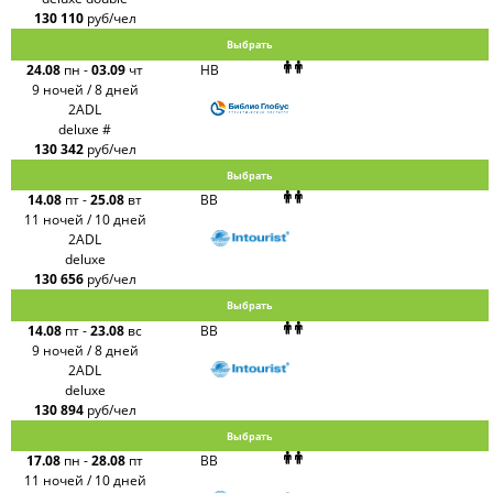
130 110
руб/чел
Выбрать
24.08
пн
-
03.09
чт
HB
9 ночей / 8 дней
2ADL
deluxe #
130 342
руб/чел
Выбрать
14.08
пт
-
25.08
вт
BB
11 ночей / 10 дней
2ADL
deluxe
130 656
руб/чел
Выбрать
14.08
пт
-
23.08
вс
BB
9 ночей / 8 дней
2ADL
deluxe
130 894
руб/чел
Выбрать
17.08
пн
-
28.08
пт
BB
11 ночей / 10 дней