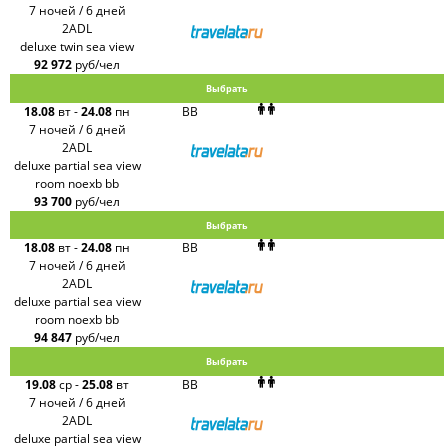
7 ночей / 6 дней
2ADL
deluxe twin sea view
92 972
руб/чел
Выбрать
18.08
вт
-
24.08
пн
BB
7 ночей / 6 дней
2ADL
deluxe partial sea view
room noexb bb
93 700
руб/чел
Выбрать
18.08
вт
-
24.08
пн
BB
7 ночей / 6 дней
2ADL
deluxe partial sea view
room noexb bb
94 847
руб/чел
Выбрать
19.08
ср
-
25.08
вт
BB
7 ночей / 6 дней
2ADL
deluxe partial sea view