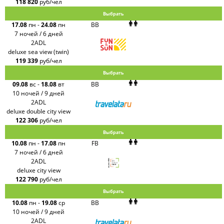
118 820
руб/чел
Выбрать
17.08
пн
-
24.08
пн
BB
7 ночей / 6 дней
2ADL
deluxe sea view (twin)
119 339
руб/чел
Выбрать
09.08
вс
-
18.08
вт
BB
10 ночей / 9 дней
2ADL
deluxe double city view
122 306
руб/чел
Выбрать
10.08
пн
-
17.08
пн
FB
7 ночей / 6 дней
2ADL
deluxe city view
122 790
руб/чел
Выбрать
10.08
пн
-
19.08
ср
BB
10 ночей / 9 дней
2ADL