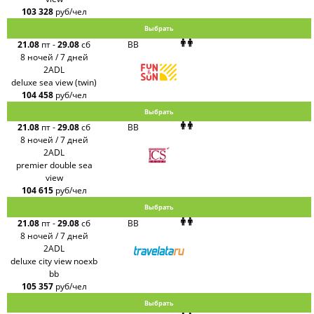
103 328
руб/чел
Выбрать
21.08
пт
-
29.08
сб
BB
8 ночей / 7 дней
2ADL
deluxe sea view (twin)
104 458
руб/чел
Выбрать
21.08
пт
-
29.08
сб
BB
8 ночей / 7 дней
2ADL
premier double sea
view
104 615
руб/чел
Выбрать
21.08
пт
-
29.08
сб
BB
8 ночей / 7 дней
2ADL
deluxe city view noexb
bb
105 357
руб/чел
Выбрать