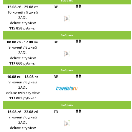
Выбрать
15.08
сб
-
25.08
вт
BB
10 ночей / 9 дней
2ADL
deluxe city view
115 858
руб/чел
Выбрать
08.08
сб
-
17.08
пн
BB
9 ночей / 8 дней
2ADL
deluxe city view
117 660
руб/чел
Выбрать
10.08
пн
-
18.08
вт
BB
9 ночей / 8 дней
2ADL
deluxe twin city view
117 805
руб/чел
Выбрать
15.08
сб
-
22.08
сб
FB
7 ночей / 6 дней
2ADL
deluxe city view