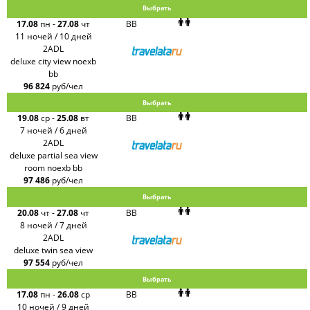
Выбрать
17.08
пн
-
27.08
чт
BB
11 ночей / 10 дней
2ADL
deluxe city view noexb
bb
96 824
руб/чел
Выбрать
19.08
ср
-
25.08
вт
BB
7 ночей / 6 дней
2ADL
deluxe partial sea view
room noexb bb
97 486
руб/чел
Выбрать
20.08
чт
-
27.08
чт
BB
8 ночей / 7 дней
2ADL
deluxe twin sea view
97 554
руб/чел
Выбрать
17.08
пн
-
26.08
ср
BB
10 ночей / 9 дней