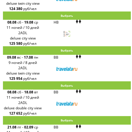
deluxe twin city view
124 380
руб/чел
Выбрать
08.08
сб
-
19.08
ср
HB
11 ночей / 10 дней
2ADL
deluxe city view
125 580
руб/чел
Выбрать
09.08
вс
-
17.08
пн
BB
9 ночей / 8 дней
2ADL
deluxe twin city view
125 954
руб/чел
Выбрать
08.08
сб
-
18.08
вт
BB
11 ночей / 10 дней
2ADL
deluxe double city view
127 652
руб/чел
Выбрать
21.08
пт
-
02.09
ср
BB