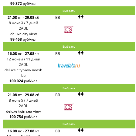
99 372
руб/чел
Выбрать
21.08
пт
-
29.08
сб
BB
8 ночей / 7 дней
2ADL
deluxe city view
99 468
руб/чел
Выбрать
16.08
вс
-
27.08
чт
BB
12 ночей / 11 дней
2ADL
deluxe city view noexb
bb
100 024
руб/чел
Выбрать
21.08
пт
-
29.08
сб
BB
8 ночей / 7 дней
2ADL
deluxe twin sea view
100 754
руб/чел
Выбрать
16.08
вс
-
27.08
чт
BB