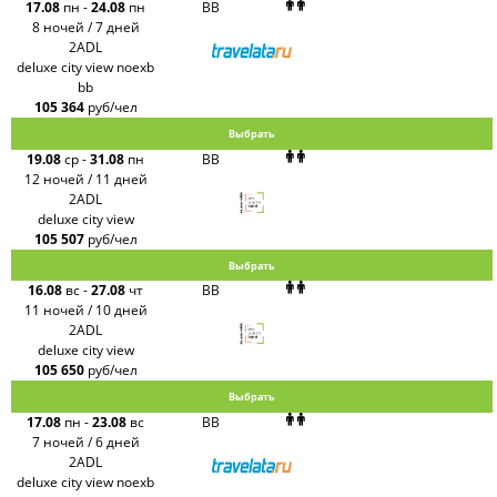
17.08
пн
-
24.08
пн
BB
8 ночей / 7 дней
2ADL
deluxe city view noexb
bb
105 364
руб/чел
Выбрать
19.08
ср
-
31.08
пн
BB
12 ночей / 11 дней
2ADL
deluxe city view
105 507
руб/чел
Выбрать
16.08
вс
-
27.08
чт
BB
11 ночей / 10 дней
2ADL
deluxe city view
105 650
руб/чел
Выбрать
17.08
пн
-
23.08
вс
BB
7 ночей / 6 дней
2ADL
deluxe city view noexb