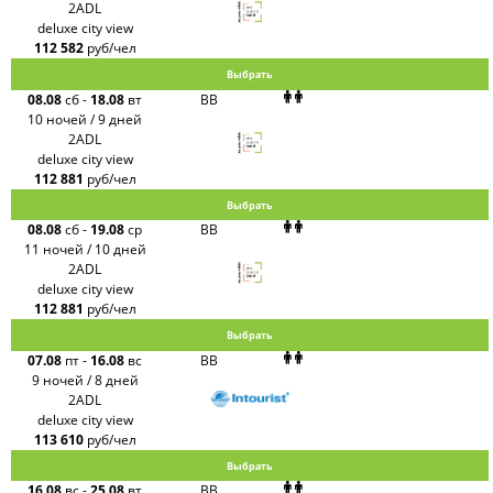
2ADL
deluxe city view
112 582
руб/чел
Выбрать
08.08
сб
-
18.08
вт
BB
10 ночей / 9 дней
2ADL
deluxe city view
112 881
руб/чел
Выбрать
08.08
сб
-
19.08
ср
BB
11 ночей / 10 дней
2ADL
deluxe city view
112 881
руб/чел
Выбрать
07.08
пт
-
16.08
вс
BB
9 ночей / 8 дней
2ADL
deluxe city view
113 610
руб/чел
Выбрать
16.08
вс
-
25.08
вт
BB