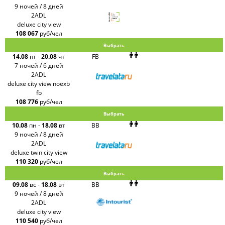
9 ночей / 8 дней
2ADL
deluxe city view
108 067
руб/чел
Выбрать
14.08
пт
-
20.08
чт
FB
7 ночей / 6 дней
2ADL
deluxe city view noexb
fb
108 776
руб/чел
Выбрать
10.08
пн
-
18.08
вт
BB
9 ночей / 8 дней
2ADL
deluxe twin city view
110 320
руб/чел
Выбрать
09.08
вс
-
18.08
вт
BB
9 ночей / 8 дней
2ADL
deluxe city view
110 540
руб/чел