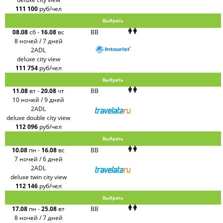
111 100
руб/чел
Выбрать
08.08
сб
-
16.08
вс
BB
8 ночей / 7 дней
2ADL
deluxe city view
111 754
руб/чел
Выбрать
11.08
вт
-
20.08
чт
BB
10 ночей / 9 дней
2ADL
deluxe double city view
112 096
руб/чел
Выбрать
10.08
пн
-
16.08
вс
BB
7 ночей / 6 дней
2ADL
deluxe twin city view
112 146
руб/чел
Выбрать
17.08
пн
-
25.08
вт
BB
8 ночей / 7 дней