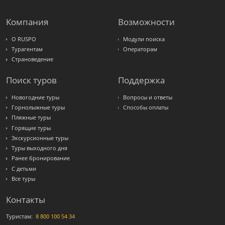
Компания
Возможности
О RUSPO
Модули поиска
Турагентам
Операторам
Страноведение
Поиск туров
Поддержка
Новогодние туры
Вопросы и ответы
Горнолыжные туры
Способы оплаты
Пляжные туры
Горящие туры
Экскурсионные туры
Туры выходного дня
Ранее бронирование
С детьми
Все туры
Контакты
Туристам:
8 800 100 54 34