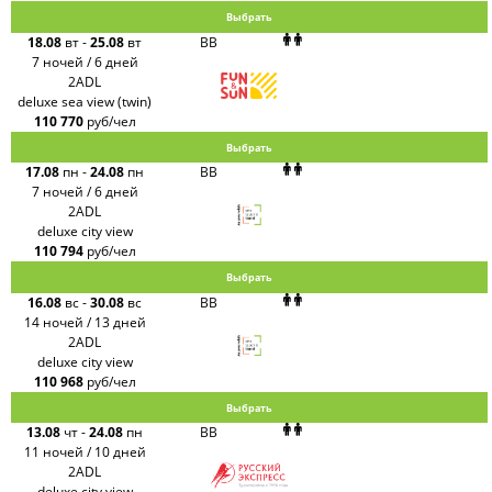
Выбрать
18.08
вт
-
25.08
вт
BB
7 ночей / 6 дней
2ADL
deluxe sea view (twin)
110 770
руб/чел
Выбрать
17.08
пн
-
24.08
пн
BB
7 ночей / 6 дней
2ADL
deluxe city view
110 794
руб/чел
Выбрать
16.08
вс
-
30.08
вс
BB
14 ночей / 13 дней
2ADL
deluxe city view
110 968
руб/чел
Выбрать
13.08
чт
-
24.08
пн
BB
11 ночей / 10 дней
2ADL
deluxe city view