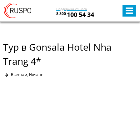
Поддержка 24 часа
100 54 34
8 800
Тур в Gonsala Hotel Nha
Trang 4*
Вьетнам, Нячанг