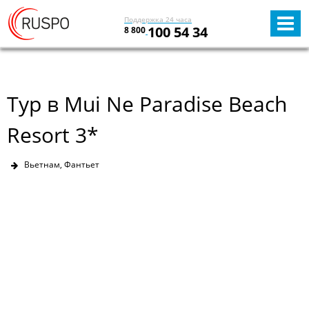
Поддержка 24 часа
100 54 34
8 800
Тур в Mui Ne Paradise Beach
Resort 3*
Вьетнам, Фантьет