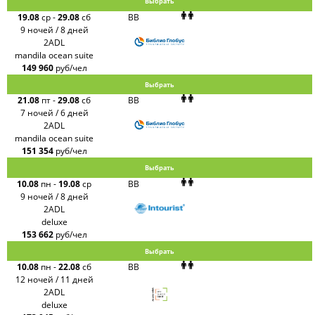
Выбрать
19.08
ср
-
29.08
сб
BB
9 ночей / 8 дней
2ADL
mandila ocean suite
149 960
руб/чел
Выбрать
21.08
пт
-
29.08
сб
BB
7 ночей / 6 дней
2ADL
mandila ocean suite
151 354
руб/чел
Выбрать
10.08
пн
-
19.08
ср
BB
9 ночей / 8 дней
2ADL
deluxe
153 662
руб/чел
Выбрать
10.08
пн
-
22.08
сб
BB
12 ночей / 11 дней
2ADL
deluxe