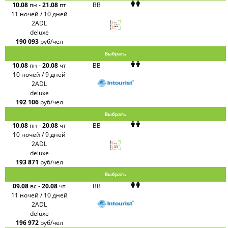
10.08
пн
-
21.08
пт
BB
11 ночей / 10 дней
2ADL
deluxe
190 093
руб/чел
Выбрать
10.08
пн
-
20.08
чт
BB
10 ночей / 9 дней
2ADL
deluxe
192 106
руб/чел
Выбрать
10.08
пн
-
20.08
чт
BB
10 ночей / 9 дней
2ADL
deluxe
193 871
руб/чел
Выбрать
09.08
вс
-
20.08
чт
BB
11 ночей / 10 дней
2ADL
deluxe
196 972
руб/чел