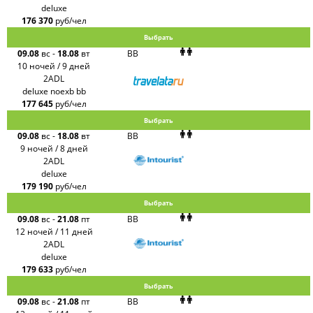
deluxe
176 370
руб/чел
Выбрать
09.08
вс
-
18.08
вт
BB
10 ночей / 9 дней
2ADL
deluxe noexb bb
177 645
руб/чел
Выбрать
09.08
вс
-
18.08
вт
BB
9 ночей / 8 дней
2ADL
deluxe
179 190
руб/чел
Выбрать
09.08
вс
-
21.08
пт
BB
12 ночей / 11 дней
2ADL
deluxe
179 633
руб/чел
Выбрать
09.08
вс
-
21.08
пт
BB