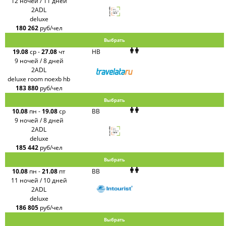
12 ночей / 11 дней
2ADL
deluxe
180 262
руб/чел
Выбрать
19.08
ср
-
27.08
чт
HB
9 ночей / 8 дней
2ADL
deluxe room noexb hb
183 880
руб/чел
Выбрать
10.08
пн
-
19.08
ср
BB
9 ночей / 8 дней
2ADL
deluxe
185 442
руб/чел
Выбрать
10.08
пн
-
21.08
пт
BB
11 ночей / 10 дней
2ADL
deluxe
186 805
руб/чел
Выбрать