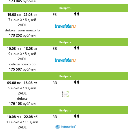
173 045
руб/чел
Выбрать
19.08
ср
-
25.08
вт
FB
7 ночей / 6 дней
2ADL
deluxe room noexb fb
173 252
руб/чел
Выбрать
10.08
пн
-
18.08
вт
BB
9 ночей / 8 дней
2ADL
deluxe noexb bb
175 507
руб/чел
Выбрать
09.08
вс
-
18.08
вт
BB
9 ночей / 8 дней
2ADL
deluxe
176 103
руб/чел
Выбрать
10.08
пн
-
22.08
сб
BB
12 ночей / 11 дней
2ADL