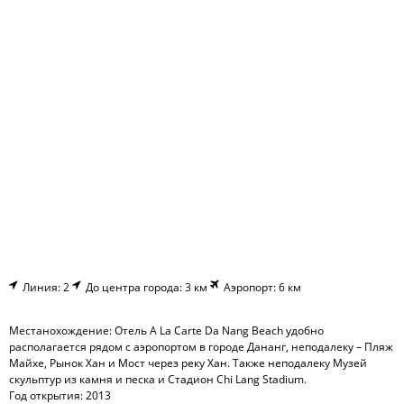
Линия: 2
До центра города: 3 км
Аэропорт: 6 км
Местанохождение: Отель A La Carte Da Nang Beach удобно
располагается рядом с аэропортом в городе Дананг, неподалеку – Пляж
Майхе, Рынок Хан и Мост через реку Хан. Также неподалеку Музей
скульптур из камня и песка и Стадион Chi Lang Stadium.
Год открытия: 2013