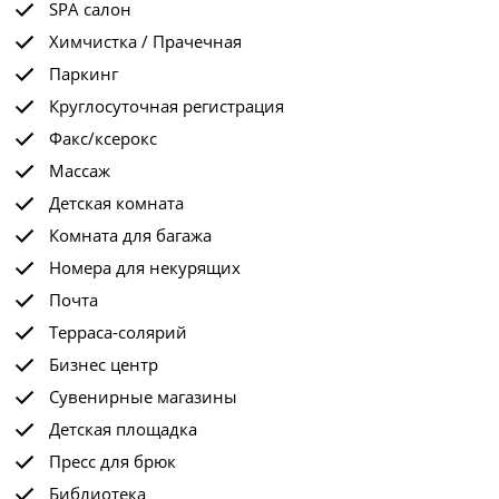
SPA салон
Химчистка / Прачечная
Паркинг
Круглосуточная регистрация
Факс/ксерокс
Массаж
Детская комната
Комната для багажа
Номера для некурящих
Почта
Терраса-солярий
Бизнес центр
Сувенирные магазины
Детская площадка
Пресс для брюк
Библиотека