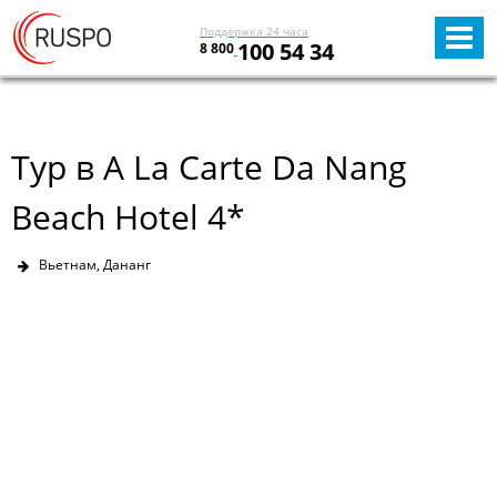
Поддержка 24 часа
100 54 34
8 800
Тур в A La Carte Da Nang
Beach Hotel 4*
Вьетнам, Дананг