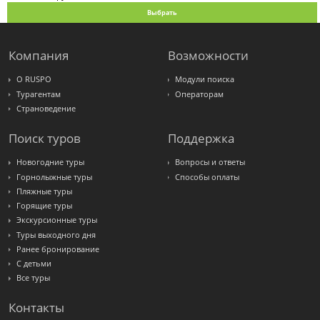
Выбрать
Компания
Возможности
О RUSPO
Модули поиска
Турагентам
Операторам
Страноведение
Поиск туров
Поддержка
Новогодние туры
Вопросы и ответы
Горнолыжные туры
Способы оплаты
Пляжные туры
Горящие туры
Экскурсионные туры
Туры выходного дня
Ранее бронирование
С детьми
Все туры
Контакты