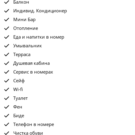
Балкон
Индивид. Кондиционер
Мини Бар
Отопление
Еда и напитки в номер
Умывальник
Терраса
Душевая кабина
Сервис в номерах
Сейф
Wi-fi
Туалет
Фен
Биде
Телефон в номере
Чистка обуви