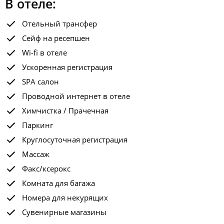
В отеле:
Отельный трансфер
Сейф на ресепшен
Wi-fi в отеле
Ускоренная регистрация
SPA салон
Проводной интернет в отеле
Химчистка / Прачечная
Паркинг
Круглосуточная регистрация
Массаж
Факс/ксерокс
Комната для багажа
Номера для некурящих
Сувенирные магазины