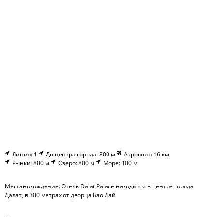
Линия: 1
До центра города: 800 м
Аэропорт: 16 км
Рынки: 800 м
Озеро: 800 м
Море: 100 м
Местанохождение: Отель Dalat Palace находится в центре города
Далат, в 300 метрах от дворца Бао Дай