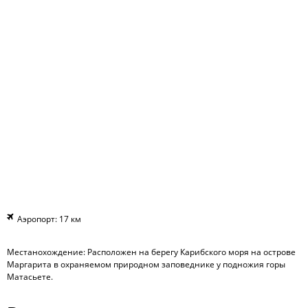
Аэропорт: 17 км
Местанохождение: Расположен на берегу Карибского моря на острове
Маргарита в охраняемом природном заповеднике у подножия горы
Матасьете.