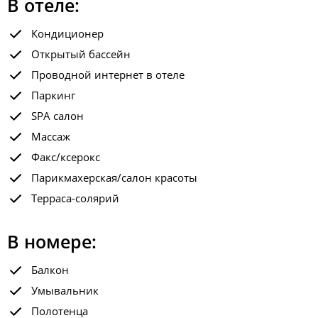
В отеле:
Кондиционер
Открытый бассейн
Проводной интернет в отеле
Паркинг
SPA салон
Массаж
Факс/ксерокс
Парикмахерская/салон красоты
Терраса-солярий
В номере:
Балкон
Умывальник
Полотенца