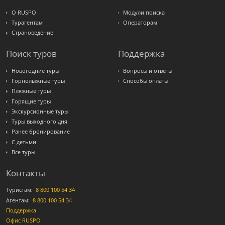
Travelata
О RUSPO
Модули поиска
Турагентам
Операторам
Страноведение
Поиск туров
Поддержка
Новогодние туры
Вопросы и ответы
Горнолыжные туры
Способы оплаты
Пляжные туры
Горящие туры
Экскурсионные туры
Туры выходного дня
Ранее бронирование
С детьми
Все туры
Контакты
Туристам:
8 800 100 54 34
Агентам:
8 800 100 54 34
Поддержка
Офис RUSPO