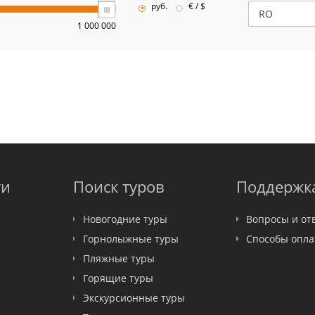
руб.
€ / $
1 000 000
ти
Поиск туров
Поддержк
Новогодние туры
Вопросы и от
Горнолыжные туры
Способы опл
Пляжные туры
Горящие туры
Экскурсионные туры