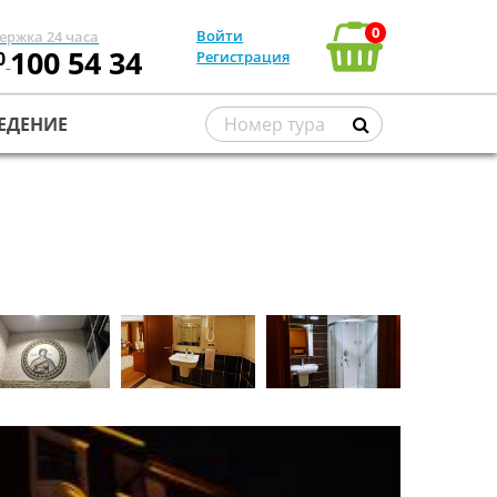
0
Войти
ержка 24 часа
100 54 34
0
Регистрация
ЕДЕНИЕ