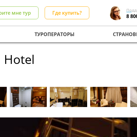
Подд
рите мне тур
Где купить?
8 80
ТУРОПЕРАТОРЫ
СТРАНОВ
 Hotel