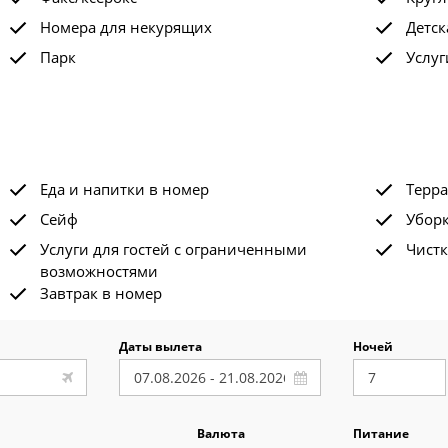
Номера для некурящих
Детск
Парк
Услу
Еда и напитки в номер
Терра
Сейф
Убор
Услуги для гостей с ограниченными
Чистк
возможностями
Завтрак в номер
Даты вылета
Ночей
Валюта
Питание