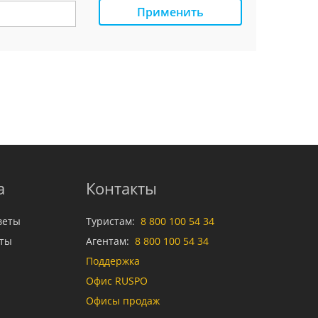
Применить
а
Контакты
веты
Туристам:
8 800 100 54 34
аты
Агентам:
8 800 100 54 34
Поддержка
Офис RUSPO
Офисы продаж