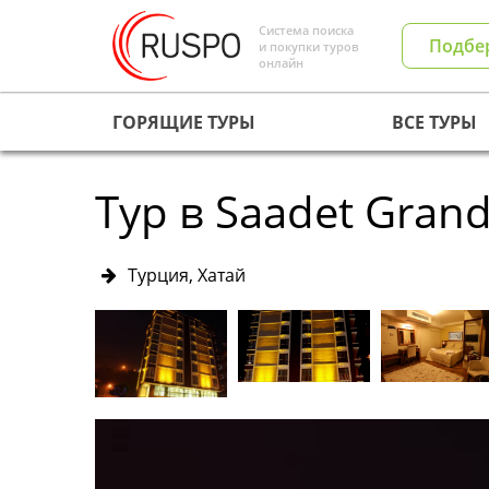
Система поиска
Подбе
и покупки туров
онлайн
ГОРЯЩИЕ ТУРЫ
ВСЕ ТУРЫ
Тур в Saadet Grand
Турция, Хатай