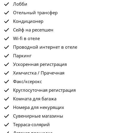
Лобби
Отельный трансфер
Кондиционер
Сейф на ресепшен
Wi-fi в отеле
Проводной интернет в отеле
Паркинг
Ускоренная регистрация
Химчистка / Прачечная
Факс/ксерокс
Круглосуточная регистрация
Комната для багажа
Номера для некурящих
Сувенирные магазины
Терраса-солярий