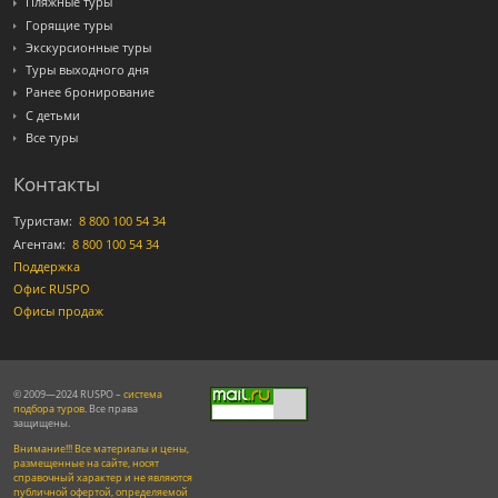
Пляжные туры
Горящие туры
Экскурсионные туры
Туры выходного дня
Ранее бронирование
С детьми
Все туры
Контакты
Туристам:
8 800 100 54 34
Агентам:
8 800 100 54 34
Поддержка
Офис RUSPO
Офисы продаж
© 2009—2024 RUSPO –
система
подбора туров
. Все права
защищены.
Внимание!!! Все материалы и цены,
размещенные на сайте, носят
справочный характер и не являются
публичной офертой, определяемой