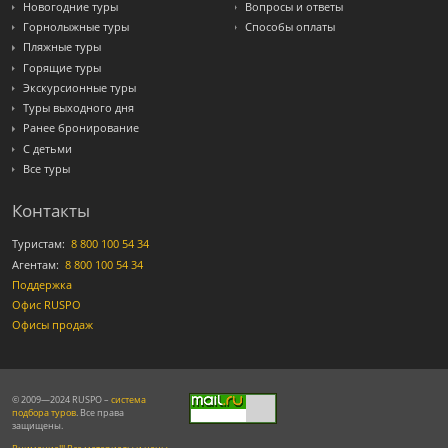
Новогодние туры
Вопросы и ответы
Горнолыжные туры
Способы оплаты
Пляжные туры
Горящие туры
Экскурсионные туры
Туры выходного дня
Ранее бронирование
С детьми
Все туры
Контакты
Туристам:
8 800 100 54 34
Агентам:
8 800 100 54 34
Поддержка
Офис RUSPO
Офисы продаж
© 2009—2024 RUSPO –
система
подбора туров
. Все права
защищены.