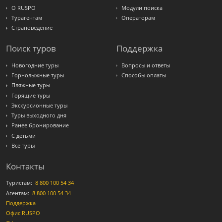
Travelata
О RUSPO
Модули поиска
Турагентам
Операторам
Страноведение
Поиск туров
Поддержка
Новогодние туры
Вопросы и ответы
Горнолыжные туры
Способы оплаты
Пляжные туры
Горящие туры
Экскурсионные туры
Туры выходного дня
Ранее бронирование
С детьми
Все туры
Контакты
Туристам:
8 800 100 54 34
Агентам:
8 800 100 54 34
Поддержка
Офис RUSPO