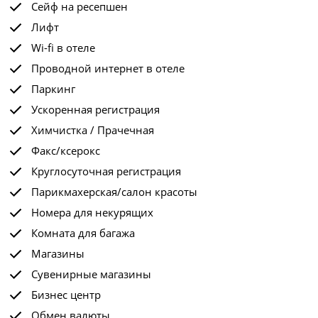
Сейф на ресепшен
Лифт
Wi-fi в отеле
Проводной интернет в отеле
Паркинг
Ускоренная регистрация
Химчистка / Прачечная
Факс/ксерокс
Круглосуточная регистрация
Парикмахерская/салон красоты
Номера для некурящих
Комната для багажа
Магазины
Сувенирные магазины
Бизнес центр
Обмен валюты