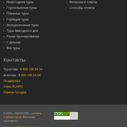
Новогодние туры
Вопросы и ответы
Горнолыжные туры
Способы оплаты
Пляжные туры
Горящие туры
Экскурсионные туры
Туры выходного дня
Ранее бронирование
С детьми
Все туры
Контакты
Туристам:
8 800 100 54 34
Агентам:
8 800 100 54 34
Поддержка
Офис RUSPO
Офисы продаж
© 2009—2024 RUSPO –
система
подбора туров
. Все права
защищены.