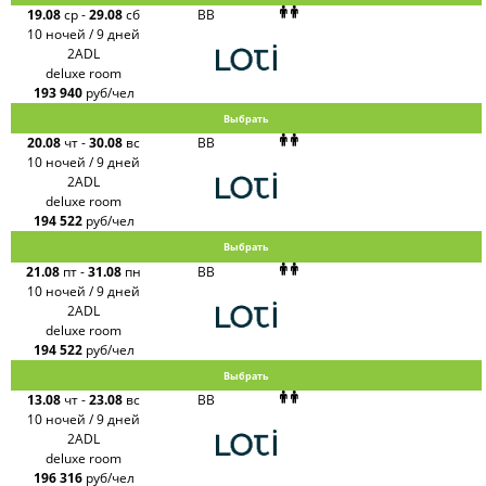
19.08
ср
-
29.08
сб
BB
10 ночей / 9 дней
2ADL
deluxe room
193 940
руб/чел
Выбрать
20.08
чт
-
30.08
вс
BB
10 ночей / 9 дней
2ADL
deluxe room
194 522
руб/чел
Выбрать
21.08
пт
-
31.08
пн
BB
10 ночей / 9 дней
2ADL
deluxe room
194 522
руб/чел
Выбрать
13.08
чт
-
23.08
вс
BB
10 ночей / 9 дней
2ADL
deluxe room
196 316
руб/чел