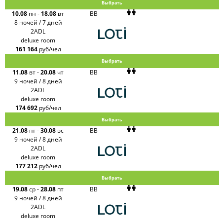
Выбрать
10.08
пн
-
18.08
вт
BB
8 ночей / 7 дней
2ADL
deluxe room
161 164
руб/чел
Выбрать
11.08
вт
-
20.08
чт
BB
9 ночей / 8 дней
2ADL
deluxe room
174 692
руб/чел
Выбрать
21.08
пт
-
30.08
вс
BB
9 ночей / 8 дней
2ADL
deluxe room
177 212
руб/чел
Выбрать
19.08
ср
-
28.08
пт
BB
9 ночей / 8 дней
2ADL
deluxe room