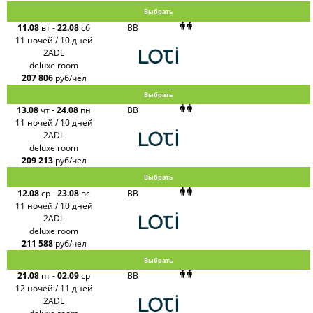
Выбрать
11.08
вт
-
22.08
сб
BB
11 ночей / 10 дней
2ADL
deluxe room
207 806
руб/чел
Выбрать
13.08
чт
-
24.08
пн
BB
11 ночей / 10 дней
2ADL
deluxe room
209 213
руб/чел
Выбрать
12.08
ср
-
23.08
вс
BB
11 ночей / 10 дней
2ADL
deluxe room
211 588
руб/чел
Выбрать
21.08
пт
-
02.09
ср
BB
12 ночей / 11 дней
2ADL