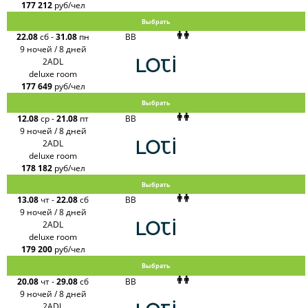
177 212
руб/чел
Выбрать
22.08
сб
-
31.08
пн
BB
9 ночей / 8 дней
2ADL
deluxe room
177 649
руб/чел
Выбрать
12.08
ср
-
21.08
пт
BB
9 ночей / 8 дней
2ADL
deluxe room
178 182
руб/чел
Выбрать
13.08
чт
-
22.08
сб
BB
9 ночей / 8 дней
2ADL
deluxe room
179 200
руб/чел
Выбрать
20.08
чт
-
29.08
сб
BB
9 ночей / 8 дней
2ADL