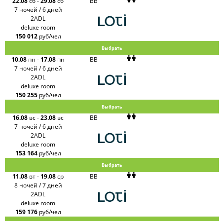
22.08
сб
-
29.08
сб
BB
7 ночей / 6 дней
2ADL
deluxe room
150 012
руб/чел
Выбрать
10.08
пн
-
17.08
пн
BB
7 ночей / 6 дней
2ADL
deluxe room
150 255
руб/чел
Выбрать
16.08
вс
-
23.08
вс
BB
7 ночей / 6 дней
2ADL
deluxe room
153 164
руб/чел
Выбрать
11.08
вт
-
19.08
ср
BB
8 ночей / 7 дней
2ADL
deluxe room
159 176
руб/чел