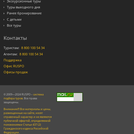
Экскурсионные туры
Туры выходного дня
Ранее бронирование
С детьми
Все туры
Контакты
Туристам:
8 800 100 54 34
Агентам:
8 800 100 54 34
Поддержка
Офис RUSPO
Офисы продаж
© 2009—2024 RUSPO –
система
подбора туров
. Все права
защищены.
Внимание!!! Все материалы и цены,
размещенные на сайте, носят
справочный характер и не являются
публичной офертой, определяемой
положениями Статьи 437 (2)
Гражданского кодекса Российской
Федерации.