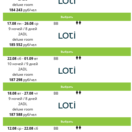
deluxe room
184 243
руб/чел
Выбрать
17.08
пн
-
26.08
ср
BB
9 ночей / 8 дней
2ADL
deluxe room
185 552
руб/чел
Выбрать
22.08
сб
-
01.09
вт
BB
10 ночей / 9 дней
2ADL
deluxe room
187 298
руб/чел
Выбрать
18.08
вт
-
27.08
чт
BB
9 ночей / 8 дней
2ADL
deluxe room
187 588
руб/чел
Выбрать
12.08
ср
-
22.08
сб
BB