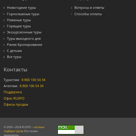
Новогодние туры
Вопросы и ответы
Горнолыжные туры
Способы оплаты
Пляжные туры
Горящие туры
Экскурсионные туры
Туры выходного дня
Ранее бронирование
С детьми
Все туры
Контакты
Туристам:
8 800 100 54 34
Агентам:
8 800 100 54 34
Поддержка
Офис RUSPO
Офисы продаж
© 2009—2024 RUSPO –
система
подбора туров
. Все права
защищены.