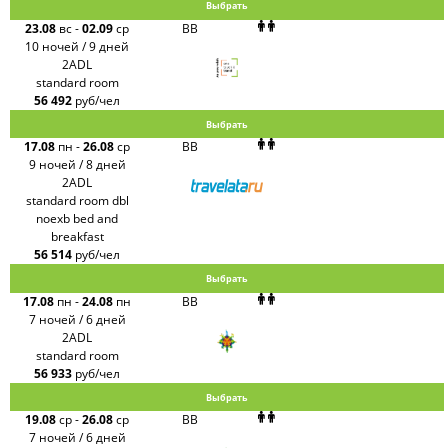
Выбрать
23.08
вс
-
02.09
ср
BB
10 ночей / 9 дней
2ADL
standard room
56 492
руб/чел
Выбрать
17.08
пн
-
26.08
ср
BB
9 ночей / 8 дней
2ADL
standard room dbl
noexb bed and
breakfast
56 514
руб/чел
Выбрать
17.08
пн
-
24.08
пн
BB
7 ночей / 6 дней
2ADL
standard room
56 933
руб/чел
Выбрать
19.08
ср
-
26.08
ср
BB
7 ночей / 6 дней