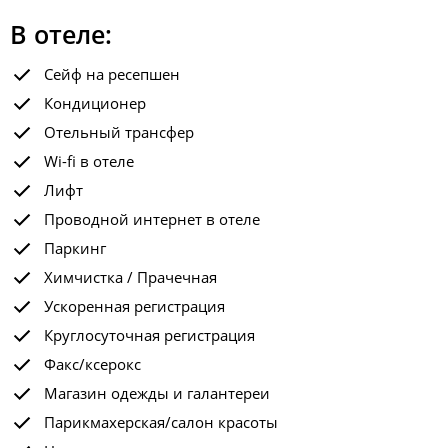
В отеле:
Сейф на ресепшен
Кондиционер
Отельный трансфер
Wi-fi в отеле
Лифт
Проводной интернет в отеле
Паркинг
Химчистка / Прачечная
Ускоренная регистрация
Круглосуточная регистрация
Факс/ксерокс
Магазин одежды и галантереи
Парикмахерская/салон красоты