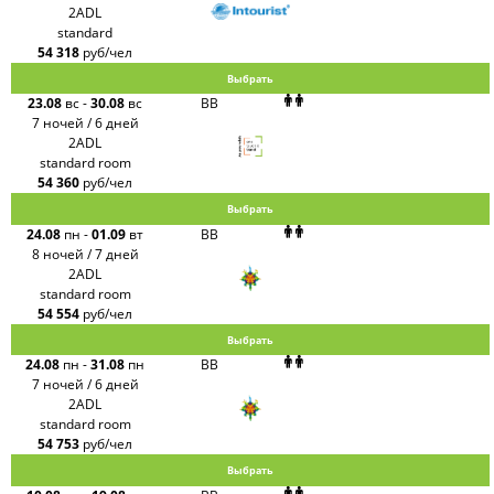
2ADL
standard
54 318
руб/чел
Выбрать
23.08
вс
-
30.08
вс
BB
7 ночей / 6 дней
2ADL
standard room
54 360
руб/чел
Выбрать
24.08
пн
-
01.09
вт
BB
8 ночей / 7 дней
2ADL
standard room
54 554
руб/чел
Выбрать
24.08
пн
-
31.08
пн
BB
7 ночей / 6 дней
2ADL
standard room
54 753
руб/чел
Выбрать