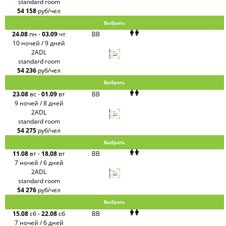
standard room
54 158
руб/чел
Выбрать
24.08
пн
-
03.09
чт
BB
10 ночей / 9 дней
2ADL
standard room
54 236
руб/чел
Выбрать
23.08
вс
-
01.09
вт
BB
9 ночей / 8 дней
2ADL
standard room
54 275
руб/чел
Выбрать
11.08
вт
-
18.08
вт
BB
7 ночей / 6 дней
2ADL
standard room
54 276
руб/чел
Выбрать
15.08
сб
-
22.08
сб
BB
7 ночей / 6 дней