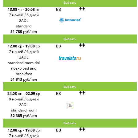
Выбрать
13.08
чт
-
20.08
чт
BB
7 ночей / 6 дней
2ADL
standard
51 780
руб/чел
Выбрать
12.08
ср
-
19.08
ср
BB
7 ночей / 6 дней
2ADL
standard room dbl
noexb bed and
breakfast
51 813
руб/чел
Выбрать
24.08
пн
-
02.09
ср
BB
9 ночей / 8 дней
2ADL
standard room
52 385
руб/чел
Выбрать
12.08
ср
-
19.08
ср
BB
7 ночей / 6 дней