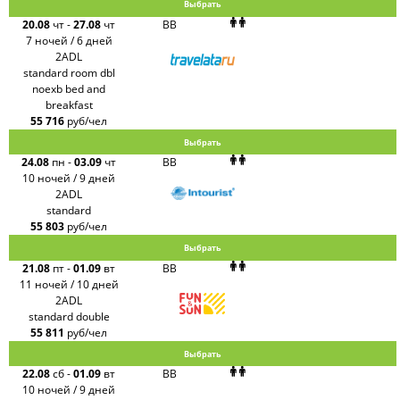
Выбрать
20.08
чт
-
27.08
чт
BB
7 ночей / 6 дней
2ADL
standard room dbl
noexb bed and
breakfast
55 716
руб/чел
Выбрать
24.08
пн
-
03.09
чт
BB
10 ночей / 9 дней
2ADL
standard
55 803
руб/чел
Выбрать
21.08
пт
-
01.09
вт
BB
11 ночей / 10 дней
2ADL
standard double
55 811
руб/чел
Выбрать
22.08
сб
-
01.09
вт
BB
10 ночей / 9 дней