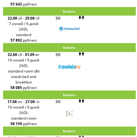
57 642
руб/чел
Выбрать
22.08
сб
-
29.08
сб
BB
7 ночей / 6 дней
2ADL
standard
57 892
руб/чел
Выбрать
22.08
сб
-
01.09
вт
BB
10 ночей / 9 дней
2ADL
standard room dbl
noexb bed and
breakfast
58 085
руб/чел
Выбрать
17.08
пн
-
27.08
чт
BB
10 ночей / 9 дней
2ADL
standard room
58 159
руб/чел
Выбрать