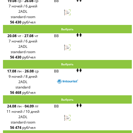
19.08
ср
-
26.08
ср
BB
7 ночей / 6 дней
2ADL
standard room
56 430
руб/чел
Выбрать
20.08
чт
-
27.08
чт
BB
7 ночей / 6 дней
2ADL
standard room
56 430
руб/чел
Выбрать
17.08
пн
-
26.08
ср
BB
9 ночей / 8 дней
2ADL
standard
56 468
руб/чел
Выбрать
24.08
пн
-
04.09
пт
BB
11 ночей / 10 дней
2ADL
standard room
56 474
руб/чел