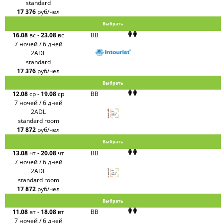
standard
17 376
руб/чел
Выбрать
16.08
вс
-
23.08
вс
BB
7 ночей / 6 дней
2ADL
standard
17 376
руб/чел
Выбрать
12.08
ср
-
19.08
ср
BB
7 ночей / 6 дней
2ADL
standard room
17 872
руб/чел
Выбрать
13.08
чт
-
20.08
чт
BB
7 ночей / 6 дней
2ADL
standard room
17 872
руб/чел
Выбрать
11.08
вт
-
18.08
вт
BB
7 ночей / 6 дней