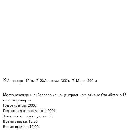
Аэропорт: 15 км
Ж/Д вокзал: 300 м
Море: 500 м
Местанохождение: Расположен в центральном районе Стамбула, в 15
км от аэропорта
Год открытия: 2006
Год последнего ремонта: 2006
Этажей в главном здании: 6
Время заезда: 12:00
Время выезда: 12:00