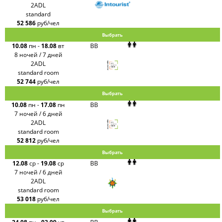
2ADL
standard
52 586
руб/чел
Выбрать
10.08
пн
-
18.08
вт
BB
8 ночей / 7 дней
2ADL
standard room
52 744
руб/чел
Выбрать
10.08
пн
-
17.08
пн
BB
7 ночей / 6 дней
2ADL
standard room
52 812
руб/чел
Выбрать
12.08
ср
-
19.08
ср
BB
7 ночей / 6 дней
2ADL
standard room
53 018
руб/чел
Выбрать