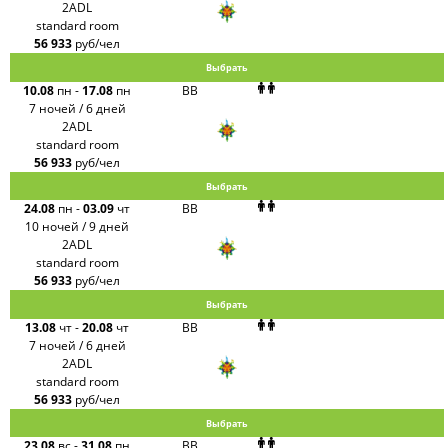
2ADL
standard room
56 933
руб/чел
Выбрать
10.08
пн
-
17.08
пн
BB
7 ночей / 6 дней
2ADL
standard room
56 933
руб/чел
Выбрать
24.08
пн
-
03.09
чт
BB
10 ночей / 9 дней
2ADL
standard room
56 933
руб/чел
Выбрать
13.08
чт
-
20.08
чт
BB
7 ночей / 6 дней
2ADL
standard room
56 933
руб/чел
Выбрать
23.08
вс
-
31.08
пн
BB