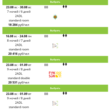
Выбрать
23.08
вс
-
30.08
вс
BB
7 ночей / 6 дней
2ADL
standard room
18 284
руб/чел
Выбрать
16.08
вс
-
24.08
пн
BB
8 ночей / 7 дней
2ADL
standard room
20 416
руб/чел
Выбрать
23.08
вс
-
01.09
вт
BB
9 ночей / 8 дней
2ADL
standard double
20 531
руб/чел
Выбрать
23.08
вс
-
01.09
вт
BB
9 ночей / 8 дней
2ADL
standard room