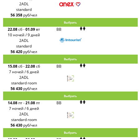
2ADL
standard
56 358
руб/чел
Выбрать
22.08
сб
-
01.09
вт
BB
10 ночей / 9 дней
2ADL
standard
56 420
руб/чел
Выбрать
15.08
сб
-
22.08
сб
BB
7 ночей / 6 дней
2ADL
standard room
56 430
руб/чел
Выбрать
14.08
пт
-
21.08
пт
BB
7 ночей / 6 дней
2ADL
standard room
56 430
руб/чел
Выбрать