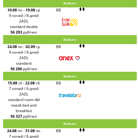
Выбрать
10.08
пн
-
19.08
ср
BB
9 ночей / 8 дней
2ADL
standard double
56 203
руб/чел
Выбрать
24.08
пн
-
02.09
ср
BB
9 ночей / 8 дней
2ADL
standard
56 206
руб/чел
Выбрать
15.08
сб
-
22.08
сб
BB
7 ночей / 6 дней
2ADL
standard room dbl
noexb bed and
breakfast
56 327
руб/чел
Выбрать
24.08
пн
-
31.08
пн
BB
7 ночей / 6 дней