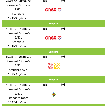
23.08
вс
-
30.08
вс
BB
7 ночей / 6 дней
2ADL
standard
18 079
руб/чел
Выбрать
16.08
вс
-
23.08
вс
BB
7 ночей / 6 дней
2ADL
standard
18 079
руб/чел
Выбрать
16.08
вс
-
24.08
пн
BB
8 ночей / 7 дней
2ADL
standard twin
18 277
руб/чел
Выбрать
16.08
вс
-
23.08
вс
BB
7 ночей / 6 дней
2ADL
standard room
18 284
руб/чел