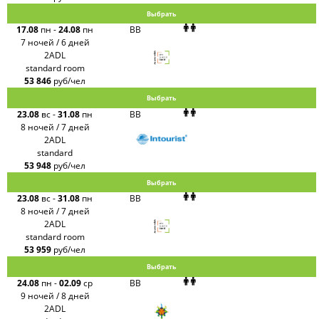
Выбрать
17.08
пн
-
24.08
пн
BB
7 ночей / 6 дней
2ADL
standard room
53 846
руб/чел
Выбрать
23.08
вс
-
31.08
пн
BB
8 ночей / 7 дней
2ADL
standard
53 948
руб/чел
Выбрать
23.08
вс
-
31.08
пн
BB
8 ночей / 7 дней
2ADL
standard room
53 959
руб/чел
Выбрать
24.08
пн
-
02.09
ср
BB
9 ночей / 8 дней
2ADL