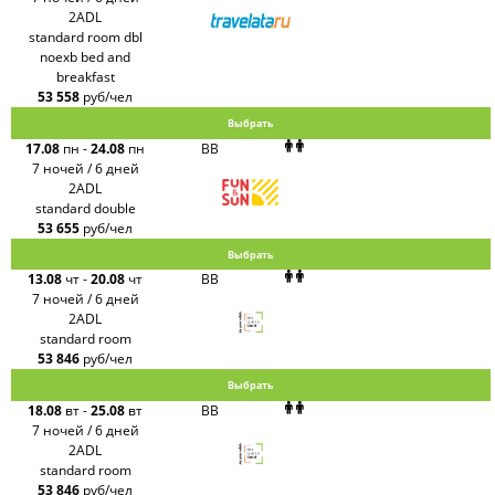
2ADL
standard room dbl
noexb bed and
breakfast
53 558
руб/чел
Выбрать
17.08
пн
-
24.08
пн
BB
7 ночей / 6 дней
2ADL
standard double
53 655
руб/чел
Выбрать
13.08
чт
-
20.08
чт
BB
7 ночей / 6 дней
2ADL
standard room
53 846
руб/чел
Выбрать
18.08
вт
-
25.08
вт
BB
7 ночей / 6 дней
2ADL
standard room
53 846
руб/чел