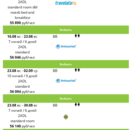
2ADL
standard room dbl
noexb bed and
breakfast
55 890
руб/чел
Выбрать
16.08
вс
-
23.08
вс
BB
7 ночей / 6 дней
2ADL
standard
56 046
руб/чел
Выбрать
23.08
вс
-
02.09
ср
BB
10 ночей / 9 дней
2ADL
standard
56 094
руб/чел
Выбрать
23.08
вс
-
30.08
вс
BB
7 ночей / 6 дней
2ADL
standard room
56 140
руб/чел