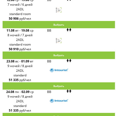
7 ночей / 6 дней
2ADL
standard room
50 906
руб/чел
Выбрать
11.08
вт
-
19.08
ср
BB
8 ночей / 7 дней
2ADL
standard room
50 910
руб/чел
Выбрать
23.08
вс
-
01.09
вт
BB
9 ночей / 8 дней
2ADL
standard
51 335
руб/чел
Выбрать
24.08
пн
-
02.09
ср
BB
9 ночей / 8 дней
2ADL
standard
51 335
руб/чел