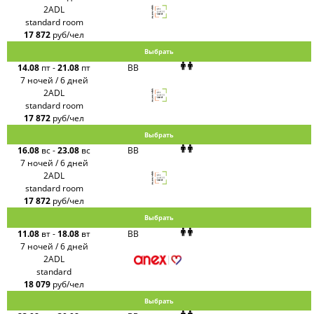
2ADL
standard room
17 872
руб/чел
Выбрать
14.08
пт
-
21.08
пт
BB
7 ночей / 6 дней
2ADL
standard room
17 872
руб/чел
Выбрать
16.08
вс
-
23.08
вс
BB
7 ночей / 6 дней
2ADL
standard room
17 872
руб/чел
Выбрать
11.08
вт
-
18.08
вт
BB
7 ночей / 6 дней
2ADL
standard
18 079
руб/чел
Выбрать