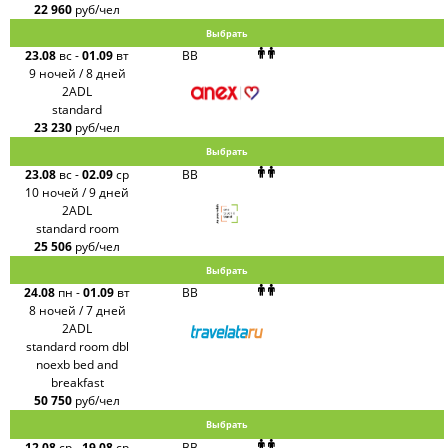
22 960
руб/чел
Выбрать
23.08
вс
-
01.09
вт
BB
9 ночей / 8 дней
2ADL
standard
23 230
руб/чел
Выбрать
23.08
вс
-
02.09
ср
BB
10 ночей / 9 дней
2ADL
standard room
25 506
руб/чел
Выбрать
24.08
пн
-
01.09
вт
BB
8 ночей / 7 дней
2ADL
standard room dbl
noexb bed and
breakfast
50 750
руб/чел
Выбрать
12.08
ср
-
19.08
ср
BB