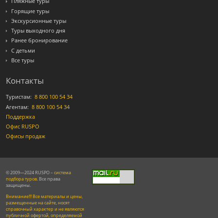
Пляжные туры
Горящие туры
Экскурсионные туры
Туры выходного дня
Ранее бронирование
С детьми
Все туры
Контакты
Туристам:
8 800 100 54 34
Агентам:
8 800 100 54 34
Поддержка
Офис RUSPO
Офисы продаж
© 2009—2024 RUSPO –
система
подбора туров
. Все права
защищены.
Внимание!!! Все материалы и цены,
размещенные на сайте, носят
справочный характер и не являются
публичной офертой, определяемой