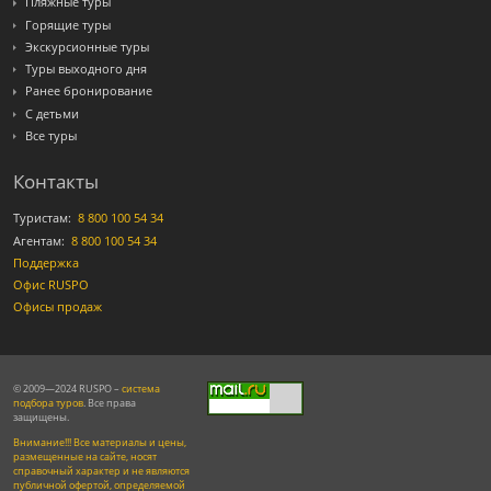
Пляжные туры
Горящие туры
Экскурсионные туры
Туры выходного дня
Ранее бронирование
С детьми
Все туры
Контакты
Туристам:
8 800 100 54 34
Агентам:
8 800 100 54 34
Поддержка
Офис RUSPO
Офисы продаж
© 2009—2024 RUSPO –
система
подбора туров
. Все права
защищены.
Внимание!!! Все материалы и цены,
размещенные на сайте, носят
справочный характер и не являются
публичной офертой, определяемой