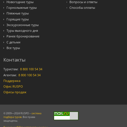
Новогодние туры
Вопросы и ответы
Горнолыжные туры
Способы оплаты
Пляжные туры
Горящие туры
Экскурсионные туры
Туры выходного дня
Ранее бронирование
С детьми
Все туры
Контакты
Туристам:
8 800 100 54 34
Агентам:
8 800 100 54 34
Поддержка
Офис RUSPO
Офисы продаж
© 2009—2024 RUSPO –
система
подбора туров
. Все права
защищены.