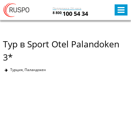
Поддержка 24 часа
100 54 34
8 800
Тур в Sport Otel Palandoken
3*
Турция, Паландокен