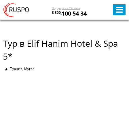
Поддержка 24 часа
100 54 34
8 800
Тур в Elif Hanim Hotel & Spa
5*
Турция, Мугла