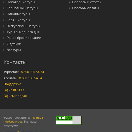
Новогодние туры
Вопросы и ответы
Горнолыжные туры
Способы оплаты
Пляжные туры
Горящие туры
Экскурсионные туры
Туры выходного дня
Ранее бронирование
С детьми
Все туры
Контакты
Туристам:
8 800 100 54 34
Агентам:
8 800 100 54 34
Поддержка
Офис RUSPO
Офисы продаж
© 2009—2024 RUSPO –
система
подбора туров
. Все права
защищены.